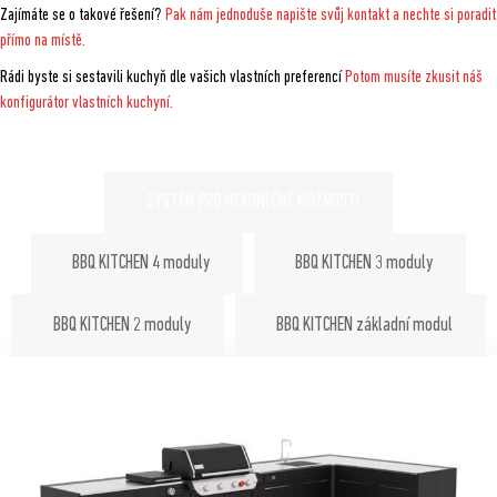
Zajímáte se o takové řešení?
Pak nám jednoduše napište svůj kontakt a nechte si poradit
přímo na místě.
Rádi byste si sestavili kuchyň dle vašich vlastních preferencí
Potom musíte zkusit náš
konfigurátor vlastních kuchyní.
SYSTÉM PRO NEKONEČNÉ MOŽNOSTI
BBQ KITCHEN 4 moduly
BBQ KITCHEN 3 moduly
BBQ KITCHEN 2 moduly
BBQ KITCHEN základní modul