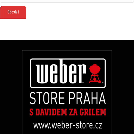
Odeslat