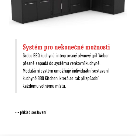
Systém pro nekonečné možnosti
Srdce BBQ kuchyně, integrovaný plynový gril Weber,
přesně zapadá do systému venkovní kuchyně.
BBQ KUCHYNĚ
Modulární systém umožňuje individuální sestavení
kuchyně BBQ Kitchen, která se tak přizpůsobí
každému volnému místu.
<- příklad sestavení