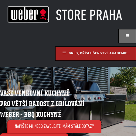
GRILY, PŘÍSLUŠENSTVÍ, AKADEMIE...
VAŠE VENKOVNÍ KUCHYNĚ
PRO VĚTŠÍ RADOST Z GRILOVÁNÍ
WEBER - BBQ KUCHYNĚ
NAPIŠTE MI, NEBO ZAVOLEJTE, MÁM STÁLE DOTAZY