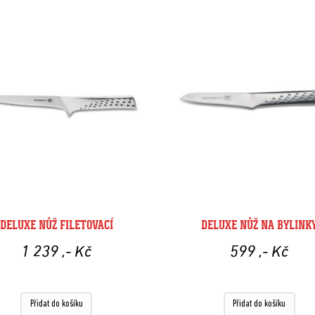
DELUXE NŮŽ FILETOVACÍ
DELUXE NŮŽ NA BYLINK
1 239
,- Kč
599
,- Kč
Přidat do košíku
Přidat do košíku