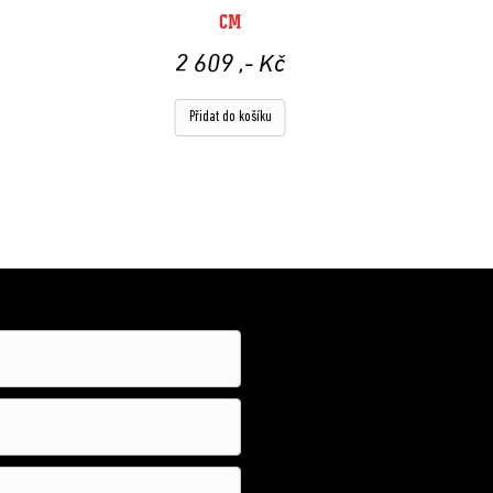
CM
2 609
,- Kč
Přidat do košíku