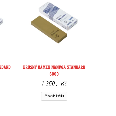
NDARD
BRUSNÝ KÁMEN NANIWA STANDARD
6000
1 350
,- Kč
Přidat do košíku