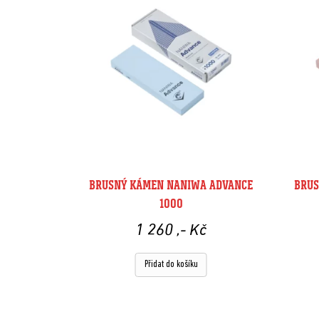
BRUSNÝ KÁMEN NANIWA ADVANCE
BRUS
1000
1 260
,- Kč
Přidat do košíku