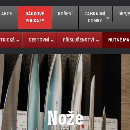
AKCE
DÁRKOVÉ
KOŘENÍ
ZAHRADNÍ
DÍLY
POUKAZY
DOMKY
TRICKÉ
CESTOVNÍ
PŘÍSLUŠENSTVÍ
NUTNÉ MA
Nože