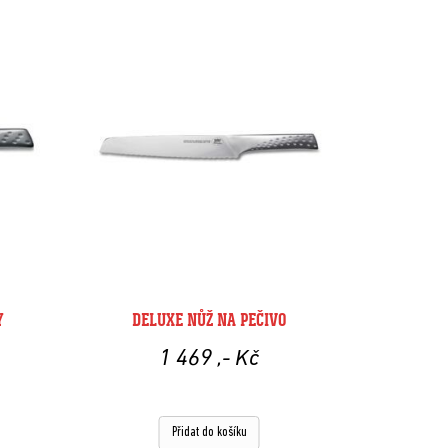
Y
DELUXE NŮŽ NA PEČIVO
1 469
,- Kč
Přidat do košíku