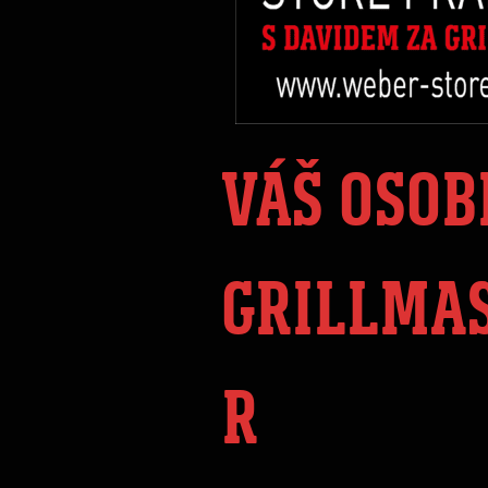
VÁŠ OSOB
GRILLMA
R