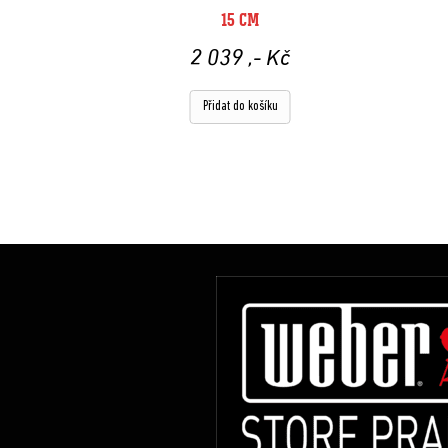
15 CM
2 039
,- Kč
Přidat do košíku