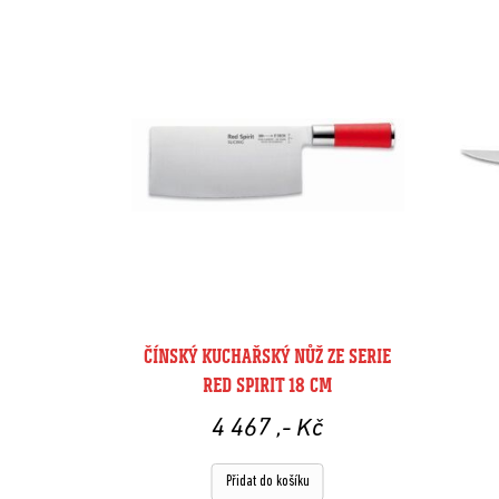
ČÍNSKÝ KUCHAŘSKÝ NŮŽ ZE SERIE
RED SPIRIT 18 CM
4 467
,- Kč
Přidat do košíku