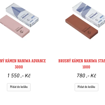
NÝ KÁMEN NANIWA ADVANCE
BRUSNÝ KÁMEN NANIWA STA
3000
1000
1 550
,- Kč
780
,- Kč
Přidat do košíku
Přidat do košíku