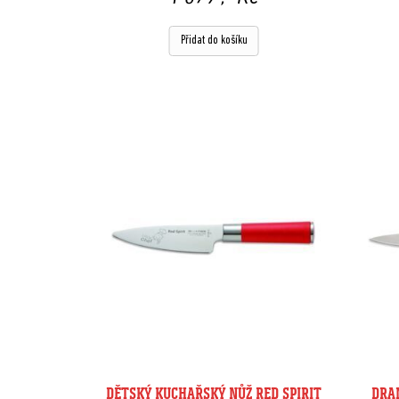
Přidat do košíku
DĚTSKÝ KUCHAŘSKÝ NŮŽ RED SPIRIT
DRAN