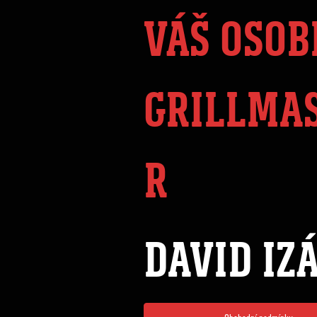
VÁŠ OSOB
GRILLMA
R
DAVID IZ