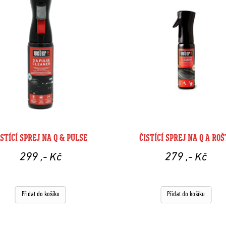
ISTÍCÍ SPREJ NA Q & PULSE
ČISTÍCÍ SPREJ NA Q A ROŠ
299
,- Kč
279
,- Kč
Přidat do košíku
Přidat do košíku