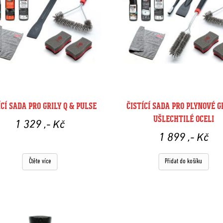
ÍCÍ SADA PRO GRILY Q & PULSE
ČISTÍCÍ SADA PRO PLYNOVÉ GR
UŠLECHTILÉ OCELI
1 329
,- Kč
1 899
,- Kč
Čtěte více
Přidat do košíku