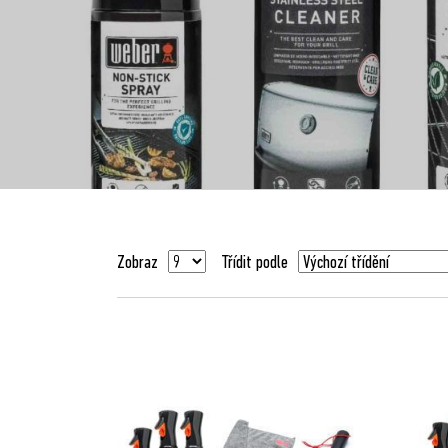
Zobraz
Třídit podle