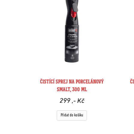
ČISTÍCÍ SPREJ NA PORCELÁNOVÝ
Č
SMALT, 300 ML
299
,- Kč
Přidat do košíku