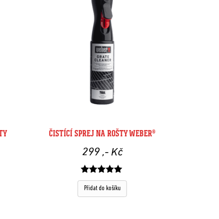
TY
ČISTÍCÍ SPREJ NA ROŠTY WEBER®
299
,- Kč
Hodnocení
z 5
Přidat do košíku