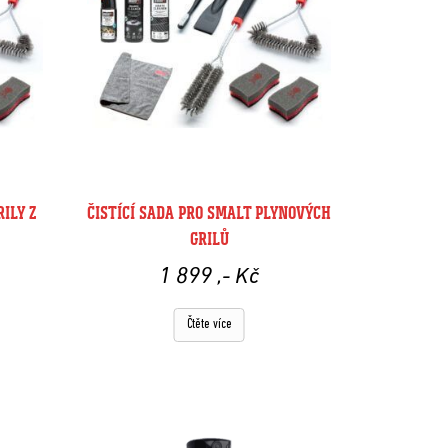
ILY Z
ČISTÍCÍ SADA PRO SMALT PLYNOVÝCH
GRILŮ
1 899
,- Kč
Čtěte více