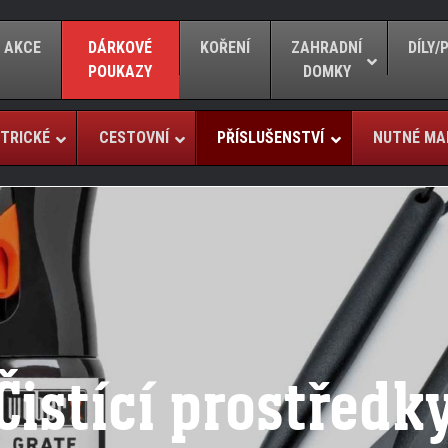
AKCE
DÁRKOVÉ
KOŘENÍ
ZAHRADNÍ
DÍLY
POUKAZY
DOMKY
TRICKÉ
CESTOVNÍ
PŘÍSLUŠENSTVÍ
NUTNÉ MA
Čistící prostředk