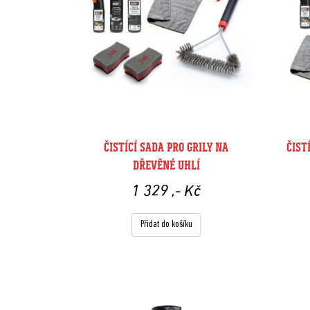
ČISTÍCÍ SADA PRO GRILY NA
ČIST
DŘEVĚNÉ UHLÍ
1 329
,- Kč
Přidat do košíku