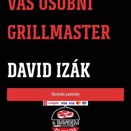
VÁŠ OSOBNÍ
GRILLMASTER
DAVID IZÁK
Obchodní podmínky