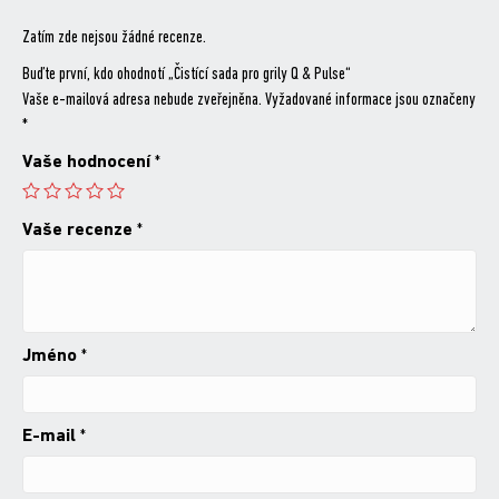
Zatím zde nejsou žádné recenze.
Buďte první, kdo ohodnotí „Čistící sada pro grily Q & Pulse“
Vaše e-mailová adresa nebude zveřejněna.
Vyžadované informace jsou označeny
*
Vaše hodnocení
*
Vaše recenze
*
Jméno
*
E-mail
*