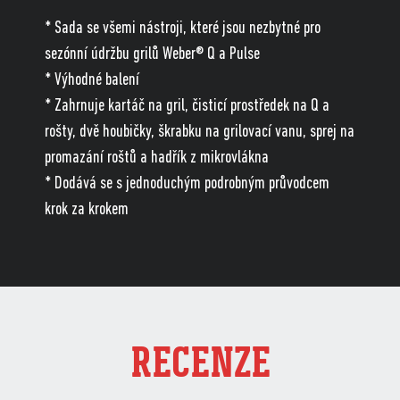
* Sada se všemi nástroji, které jsou nezbytné pro
sezónní údržbu grilů Weber® Q a Pulse
* Výhodné balení
* Zahrnuje kartáč na gril, čisticí prostředek na Q a
rošty, dvě houbičky, škrabku na grilovací vanu, sprej na
promazání roštů a hadřík z mikrovlákna
* Dodává se s jednoduchým podrobným průvodcem
krok za krokem
RECENZE