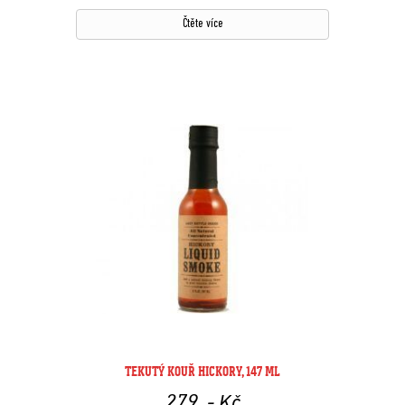
Čtěte více
TEKUTÝ KOUŘ HICKORY, 147 ML
279
,- Kč