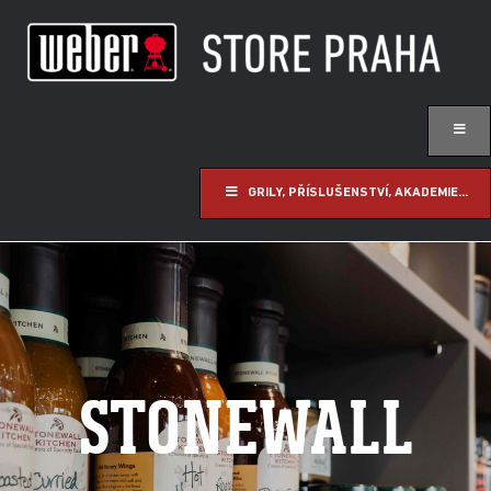
GRILY, PŘÍSLUŠENSTVÍ, AKADEMIE...
STONEWALL