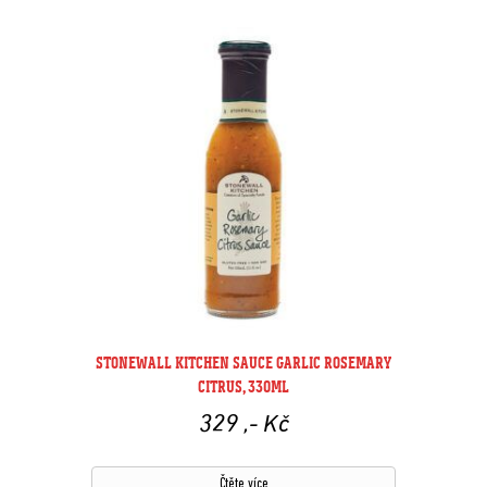
STONEWALL KITCHEN SAUCE GARLIC ROSEMARY
CITRUS, 330ML
329
,- Kč
Čtěte více