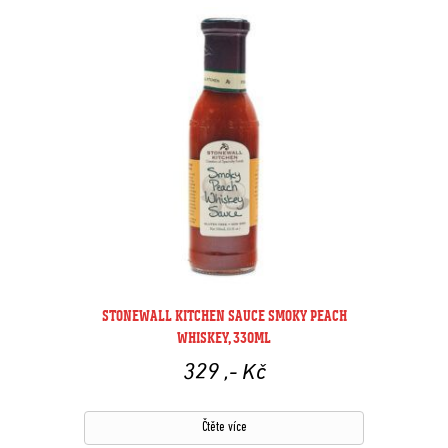
STONEWALL KITCHEN SAUCE SMOKY PEACH
WHISKEY, 330ML
329
,- Kč
Čtěte více