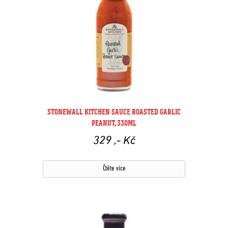
STONEWALL KITCHEN SAUCE ROASTED GARLIC
PEANUT, 330ML
329
,- Kč
Čtěte více