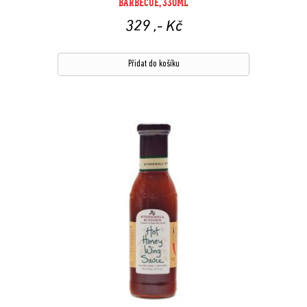
BARBECUE, 330ML
329
,- Kč
Přidat do košíku