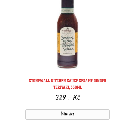
STONEWALL KITCHEN SAUCE SESAME GINGER
TERIYAKI, 330ML
329
,- Kč
Čtěte více