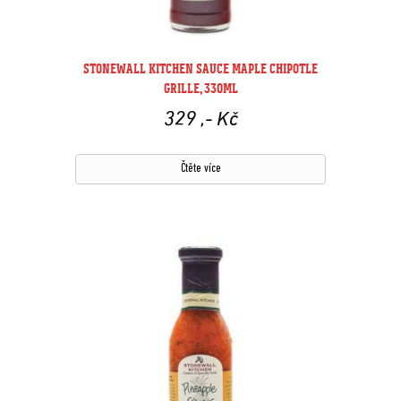
STONEWALL KITCHEN SAUCE MAPLE CHIPOTLE
GRILLE, 330ML
329
,- Kč
Čtěte více