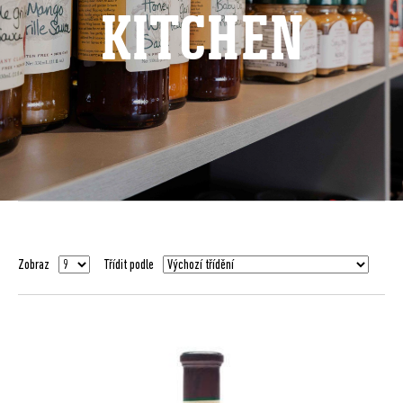
KITCHEN
Zobraz
Třídit podle