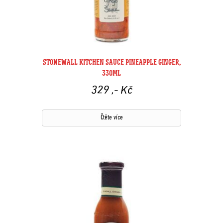
STONEWALL KITCHEN SAUCE PINEAPPLE GINGER,
330ML
329
,- Kč
Čtěte více