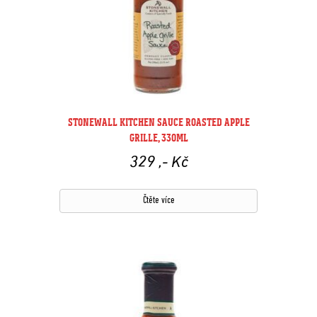
STONEWALL KITCHEN SAUCE ROASTED APPLE
GRILLE, 330ML
329
,- Kč
Čtěte více