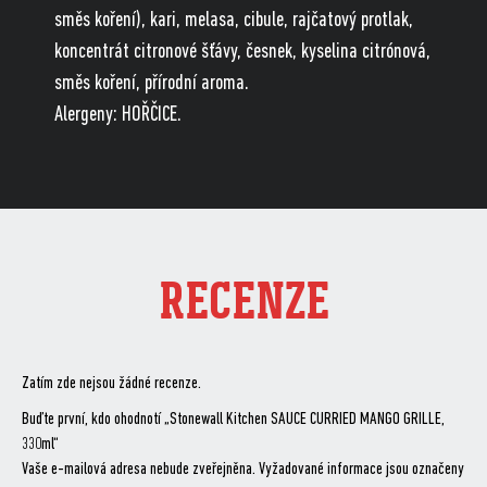
směs koření), kari, melasa, cibule, rajčatový protlak,
koncentrát citronové šťávy, česnek, kyselina citrónová,
směs koření, přírodní aroma.
Alergeny: HOŘČICE.
RECENZE
Zatím zde nejsou žádné recenze.
Buďte první, kdo ohodnotí „Stonewall Kitchen SAUCE CURRIED MANGO GRILLE,
330ml“
Vaše e-mailová adresa nebude zveřejněna.
Vyžadované informace jsou označeny