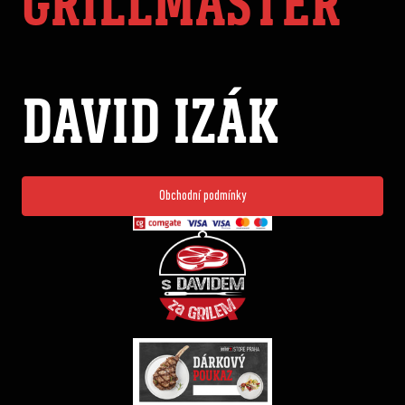
GRILLMASTER
DAVID IZÁK
Obchodní podmínky