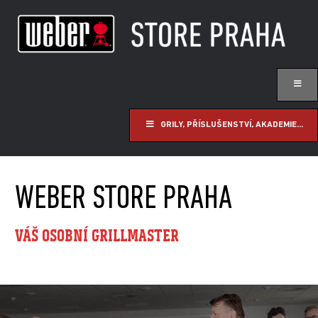
GRILY, PŘÍSLUŠENSTVÍ, AKADEMIE...
WEBER STORE PRAHA
VÁŠ OSOBNÍ GRILLMASTER