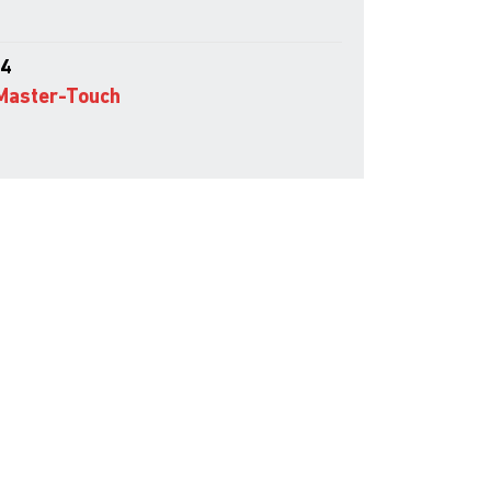
04
Master-Touch