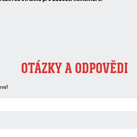
OTÁZKY A ODPOVĚDI
rvní!