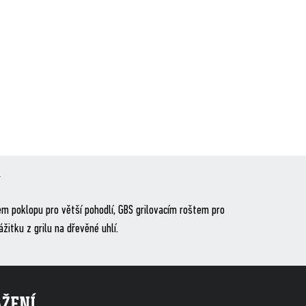
m poklopu pro větší pohodlí, GBS grilovacím roštem pro
itku z grilu na dřevěné uhlí.
AŽENÍ