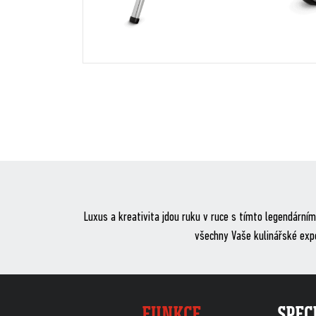
Luxus a kreativita jdou ruku v ruce s tímto legendárn
všechny Vaše kulinářské expe
FUNKCE
SPEC