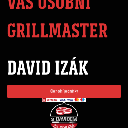
VÁŠ OSOBNÍ
GRILLMASTER
DAVID IZÁK
Obchodní podmínky