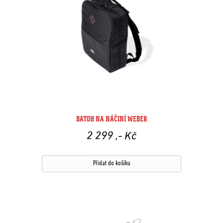
BATOH NA NÁČINÍ WEBER
2 299
,- Kč
Přidat do košíku