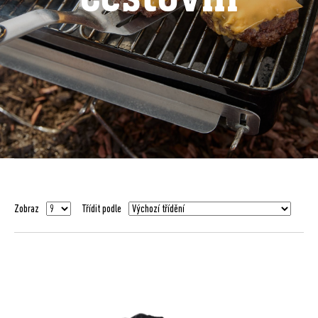
Zobraz
Třídit podle