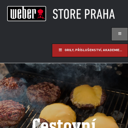
GRILY, PŘÍSLUŠENSTVÍ, AKADEMIE...
Cestovní