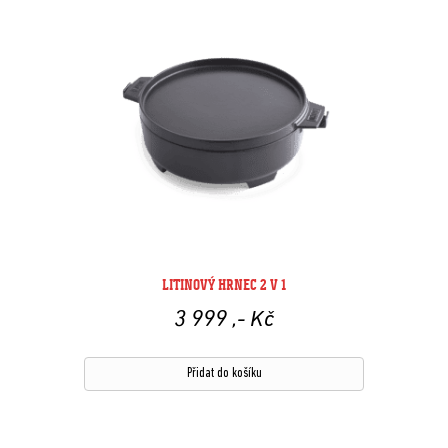
LITINOVÝ HRNEC 2 V 1
3 999
,- Kč
Přidat do košíku