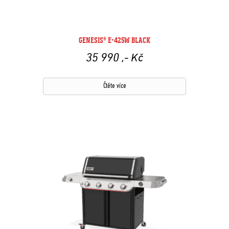
GENESIS® E-425W BLACK
35 990
,- Kč
Čtěte více