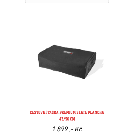
CESTOVNÍ TAŠKA PREMIUM SLATE PLANCHA
43/56 CM
1 899
,- Kč