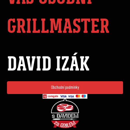
GRILLMASTER
DAVID IZÁK
Obchodní podmínky