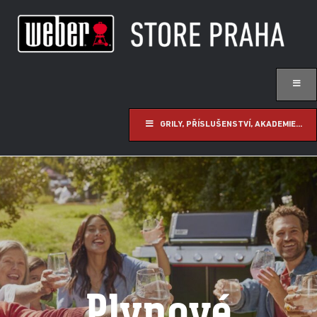
GRILY, PŘÍSLUŠENSTVÍ, AKADEMIE...
Plynové