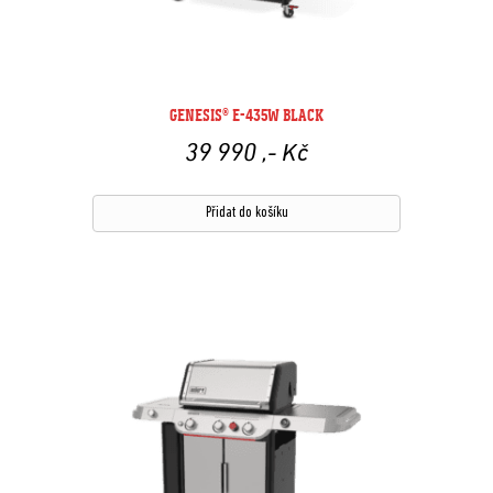
GENESIS® E-435W BLACK
39 990
,- Kč
Přidat do košíku