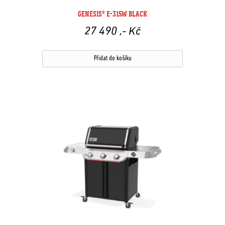
GENESIS® E-315W BLACK
27 490
,- Kč
Přidat do košíku