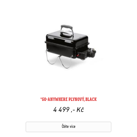
*GO-ANYWHERE PLYNOVÝ, BLACK
4 499
,- Kč
Čtěte více