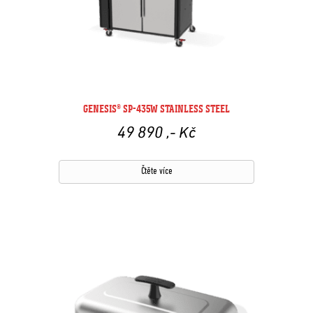
GENESIS® SP-435W STAINLESS STEEL
49 890
,- Kč
Čtěte více