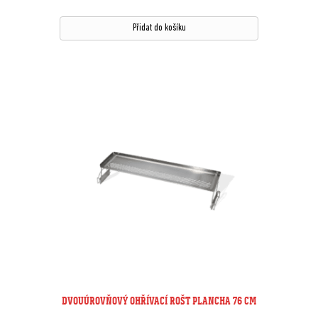
Přidat do košíku
DVOUÚROVŇOVÝ OHŘÍVACÍ ROŠT PLANCHA 76 CM