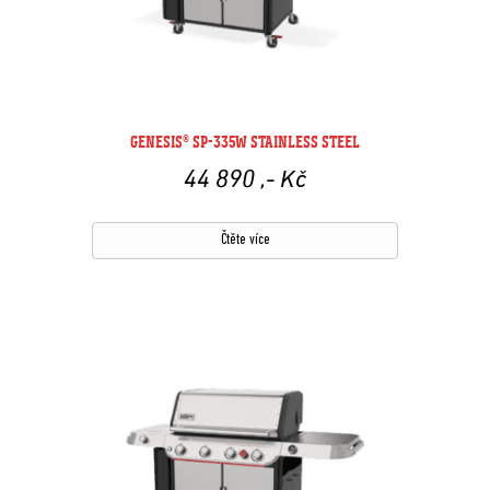
GENESIS® SP-335W STAINLESS STEEL
44 890
,- Kč
Čtěte více