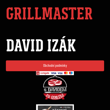
GRILLMASTER
DAVID IZÁK
Obchodní podmínky