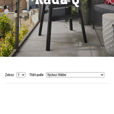
Zobraz
Třídit podle