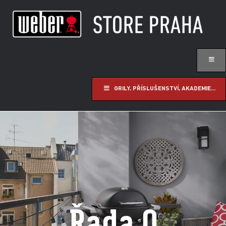
GRILY, PŘÍSLUŠENSTVÍ, AKADEMIE...
Řada Q