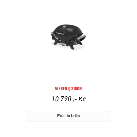
WEBER Q 2100N
10 790
,- Kč
Přidat do košíku