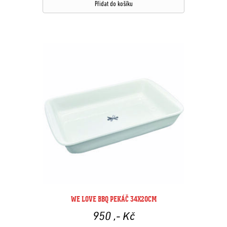
Přidat do košíku
WE LOVE BBQ PEKÁČ 34X20CM
950
,- Kč