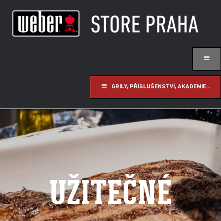
GRILY, PŘÍSLUŠENSTVÍ, AKADEMIE...
UŽITEČNÉ