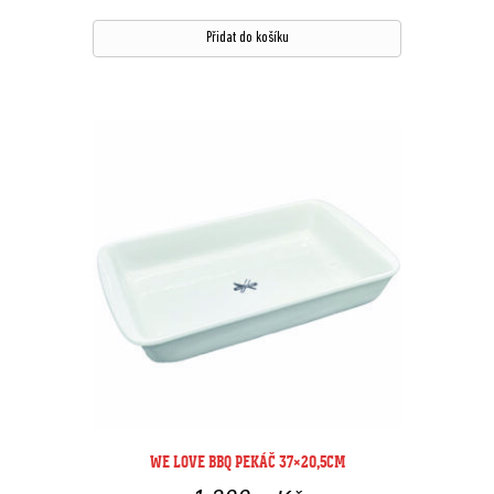
Přidat do košíku
WE LOVE BBQ PEKÁČ 37×20,5CM