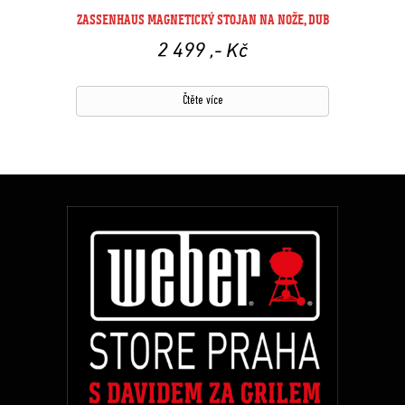
ZASSENHAUS MAGNETICKÝ STOJAN NA NOŽE, DUB
2 499
,- Kč
Čtěte více