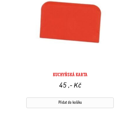
KUCHYŇSKÁ KARTA
45
,- Kč
Přidat do košíku