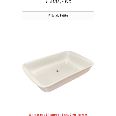
1 200
,- Kč
Přidat do košíku
WEBER PEKÁČ PORCELÁNOVÝ 28,5X17CM