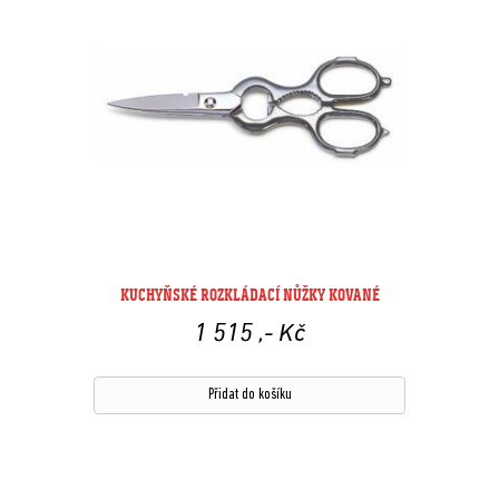
KUCHYŇSKÉ ROZKLÁDACÍ NŮŽKY KOVANÉ
1 515
,- Kč
Přidat do košíku