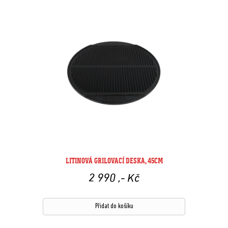
LITINOVÁ GRILOVACÍ DESKA, 45CM
2 990
,- Kč
Přidat do košíku