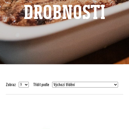
DROBNOSTI
Zobraz
Třídit podle