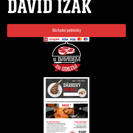
DAVID IZÁK
Obchodní podmínky