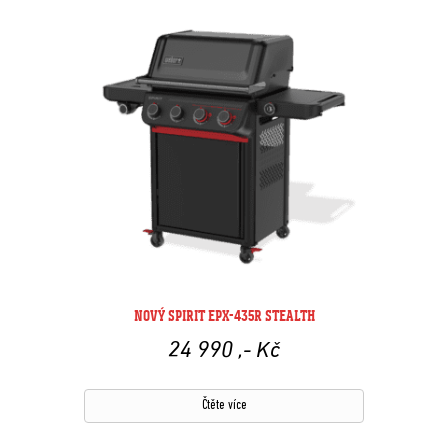
NOVÝ SPIRIT EPX-435R STEALTH
24 990
,- Kč
Čtěte více