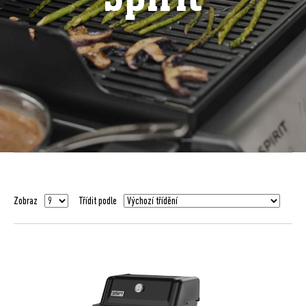
Zobraz
Třídit podle