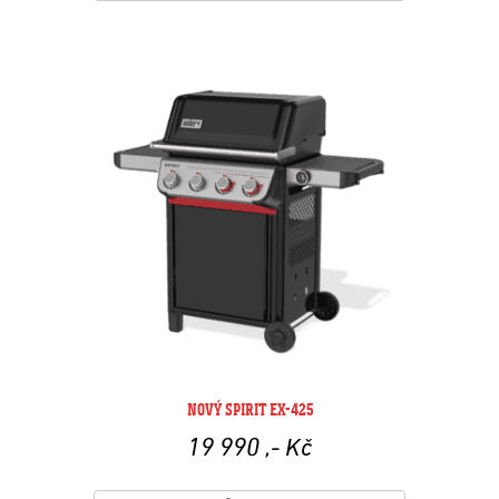
NOVÝ SPIRIT EX-425
19 990
,- Kč