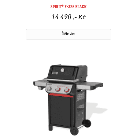
SPIRIT® E-325 BLACK
14 490
,- Kč
Čtěte více