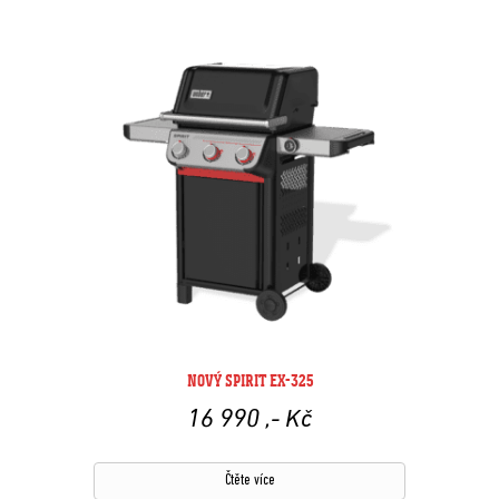
NOVÝ SPIRIT EX-325
16 990
,- Kč
Čtěte více