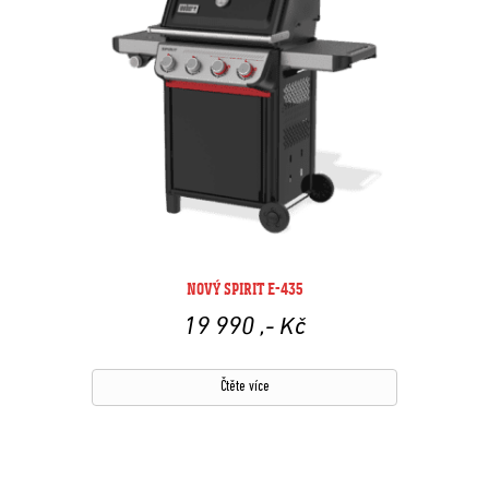
NOVÝ SPIRIT E-435
19 990
,- Kč
Čtěte více