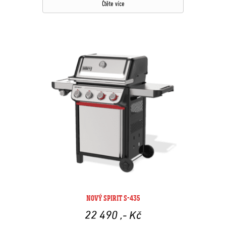
Čtěte více
NOVÝ SPIRIT S-435
22 490
,- Kč