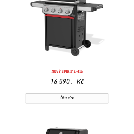
NOVÝ SPIRIT E-415
16 590
,- Kč
Čtěte více