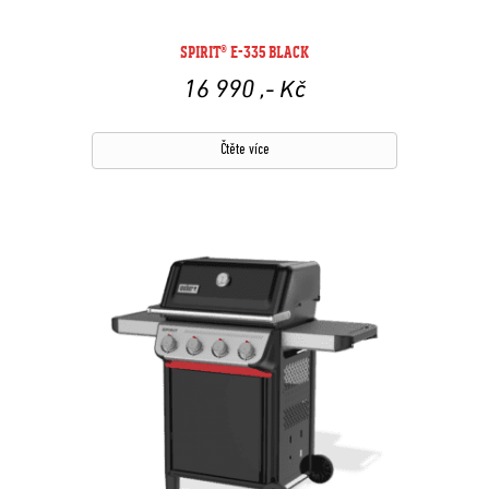
SPIRIT® E-335 BLACK
16 990
,- Kč
Čtěte více