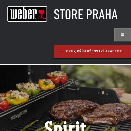
GRILY, PŘÍSLUŠENSTVÍ, AKADEMIE...
Spirit