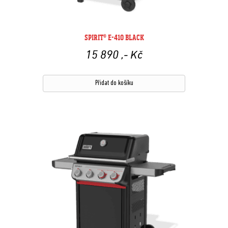
SPIRIT® E-410 BLACK
15 890
,- Kč
Přidat do košíku