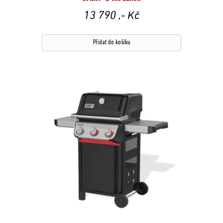
13 790
,- Kč
Přidat do košíku