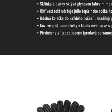
• Skříňka s dvířky skrývá plynovou láhev mimo 
• Ohřívací rošt udržuje jídlo teplé nebo opéká 
• Odolná kolečka do každého počasí usnadňují p
• Kovové postranní stolky v kladívkové barvě s
• Příslušenství pro rotisserie (prodává se samo