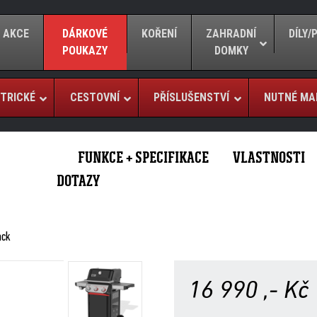
AKCE
DÁRKOVÉ
KOŘENÍ
ZAHRADNÍ
DÍLY
POUKAZY
DOMKY
TRICKÉ
CESTOVNÍ
PŘÍSLUŠENSTVÍ
NUTNÉ MA
FUNKCE + SPECIFIKACE
VLASTNOSTI
DOTAZY
ack
16 990
,- Kč