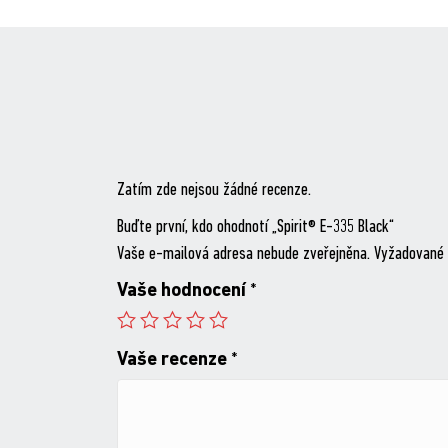
Zatím zde nejsou žádné recenze.
Buďte první, kdo ohodnotí „Spirit® E-335 Black“
Vaše e-mailová adresa nebude zveřejněna.
Vyžadované 
Vaše hodnocení
*
Vaše recenze
*