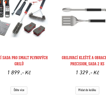
CÍ SADA PRO SMALT PLYNOVÝCH
GRILOVACÍ KLEŠTĚ A OBRAC
GRILŮ
PRECISION, SADA 2 KS
1 899
,- Kč
1 329
,- Kč
Čtěte více
Přidat do košíku