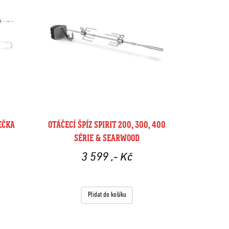
EČKA
OTÁČECÍ ŠPÍZ SPIRIT 200, 300, 400
SÉRIE & SEARWOOD
3 599
,- Kč
Přidat do košíku