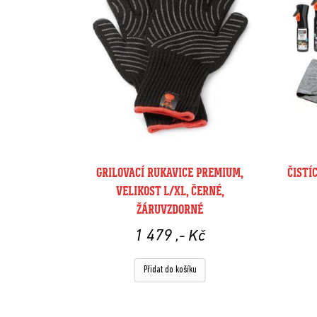
GRILOVACÍ RUKAVICE PREMIUM,
ČISTÍ
VELIKOST L/XL, ČERNÉ,
ŽÁRUVZDORNÉ
1 479
,- Kč
Přidat do košíku