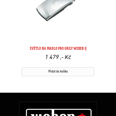
SVĚTLO NA MADLO PRO GRILY WEBER Q
1 479
,- Kč
Přidat do košíku