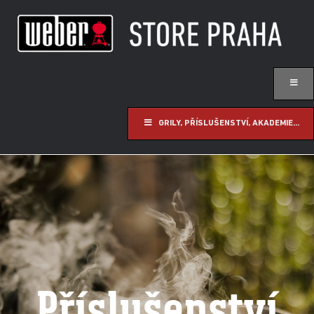
GRILY, PŘÍSLUŠENSTVÍ, AKADEMIE...
Příslušenství