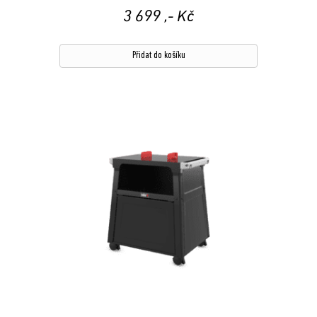
3 699
,- Kč
Přidat do košíku