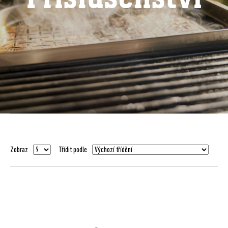
Zobraz
Třídit podle