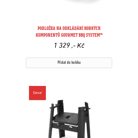
PODLOŽKA NA ODKLÁDÁNÍ HORKÝCH
KOMPONENTŮ GOURMET BBQ SYSTEM™
1 329
,- Kč
Přidat do košíku
Sleva!