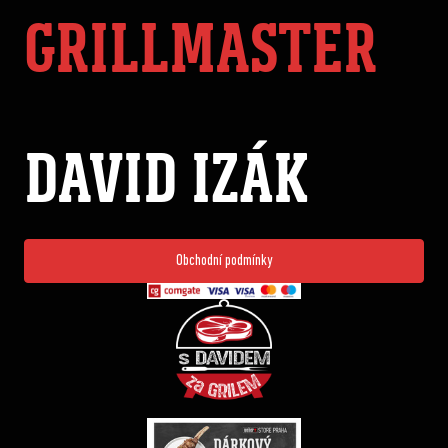
GRILLMASTER
DAVID IZÁK
Obchodní podmínky