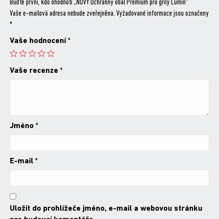
Buďte první, kdo ohodnotí „NOVÝ Ochranný obal Premium pro grily Lumin“
Vaše e-mailová adresa nebude zveřejněna.
Vyžadované informace jsou označeny
*
Vaše hodnocení
*
Vaše recenze
*
Jméno
*
E-mail
*
Uložit do prohlížeče jméno, e-mail a webovou stránku