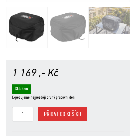
1 169
,- Kč
Skladem
Expedujeme nejpozději druhý pracovní den
NOVÝ
PŘIDAT DO KOŠÍKU
Ochranný
obal
Premium