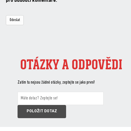
pro budoucí komentáře.
OTÁZKY A ODPOVĚDI
Zatím tu nejsou žádné otázky, zeptejte se jako první!