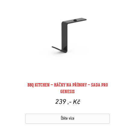
BBQ KITCHEN – HÁČKY NA PŘÍBORY – SADA PRO
GENESIS
239
,- Kč
Čtěte více