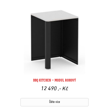
BBQ KITCHEN – MODUL ROHOVÝ
12 490
,- Kč
Čtěte více