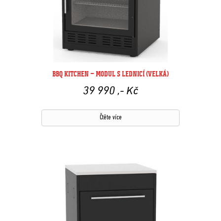
BBQ KITCHEN – MODUL S LEDNICÍ (VELKÁ)
39 990
,- Kč
Čtěte více