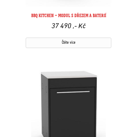
BBQ KITCHEN – MODUL S DŘEZEM A BATERIÍ
37 490
,- Kč
Čtěte více