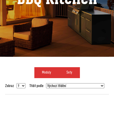
Moduly
Sety
Zobraz
Třídit podle