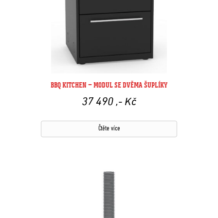
BBQ KITCHEN – MODUL SE DVĚMA ŠUPLÍKY
37 490
,- Kč
Čtěte více