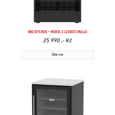
BBQ KITCHEN – MODUL S LEDNICÍ (MALÁ)
25 990
,- Kč
Čtěte více