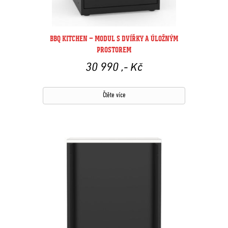
BBQ KITCHEN – MODUL S DVÍŘKY A ÚLOŽNÝM
PROSTOREM
30 990
,- Kč
Čtěte více