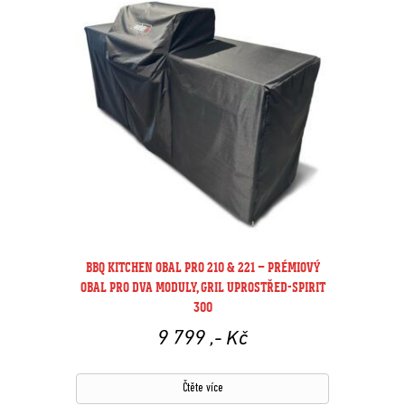
BBQ KITCHEN OBAL PRO 210 & 221 – PRÉMIOVÝ
OBAL PRO DVA MODULY, GRIL UPROSTŘED-SPIRIT
300
9 799
,- Kč
Čtěte více