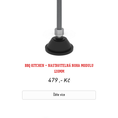
BBQ KITCHEN – NASTAVITELNÁ NOHA MODULU
120MM
479
,- Kč
Čtěte více