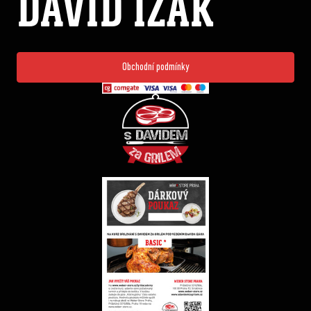
DAVID IZÁK
Obchodní podmínky