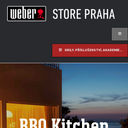
GRILY, PŘÍSLUŠENSTVÍ, AKADEMIE...
BBQ Kitchen