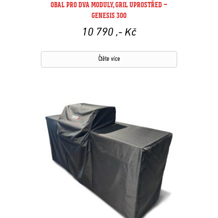
OBAL PRO DVA MODULY, GRIL UPROSTŘED –
GENESIS 300
10 790
,- Kč
Čtěte více