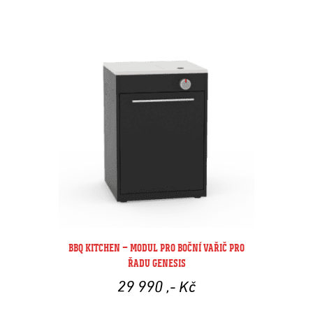
BBQ KITCHEN – MODUL PRO BOČNÍ VAŘIČ PRO
ŘADU GENESIS
29 990
,- Kč