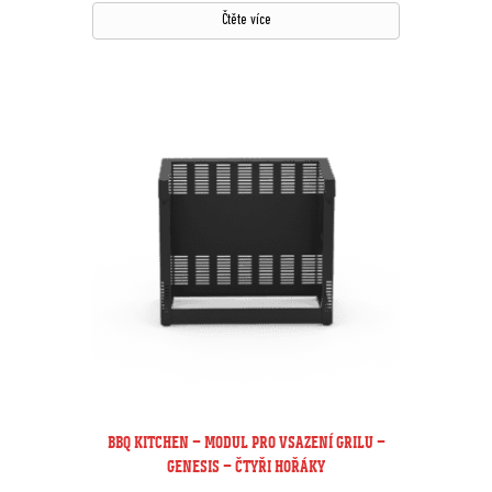
Čtěte více
BBQ KITCHEN – MODUL PRO VSAZENÍ GRILU –
GENESIS – ČTYŘI HOŘÁKY