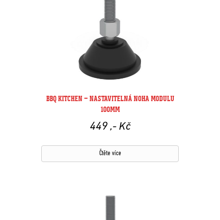
BBQ KITCHEN – NASTAVITELNÁ NOHA MODULU
100MM
449
,- Kč
Čtěte více