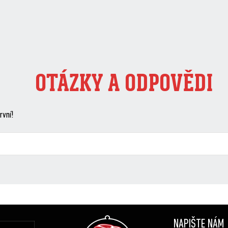
OTÁZKY A ODPOVĚDI
rvní!
NAPIŠTE NÁM