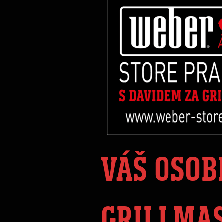
VÁŠ OSOB
GRILLMA