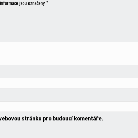
informace jsou označeny
*
 webovou stránku pro budoucí komentáře.