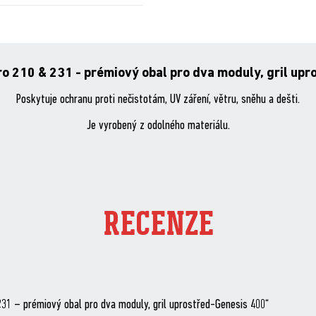
ro 210 & 231 - prémiový obal pro dva moduly, gril up
Poskytuje ochranu proti nečistotám, UV záření, větru, sněhu a dešti.
Je vyrobený z odolného materiálu.
RECENZE
231 – prémiový obal pro dva moduly, gril uprostřed-Genesis 400“