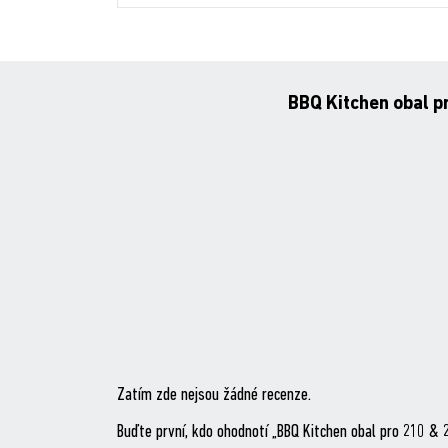
BBQ Kitchen obal p
Zatím zde nejsou žádné recenze.
Buďte první, kdo ohodnotí „BBQ Kitchen obal pro 210 & 