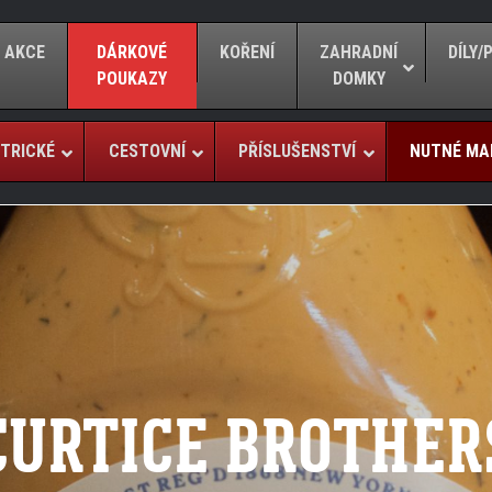
AKCE
DÁRKOVÉ
KOŘENÍ
ZAHRADNÍ
DÍLY
POUKAZY
DOMKY
TRICKÉ
CESTOVNÍ
PŘÍSLUŠENSTVÍ
NUTNÉ MA
CURTICE BROTHER