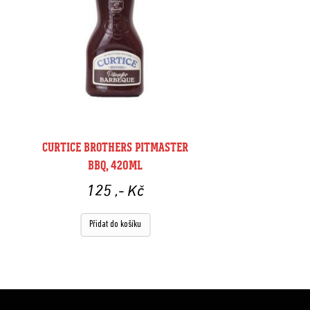
CURTICE BROTHERS PITMASTER
BBQ, 420ML
125
,- Kč
Přidat do košíku