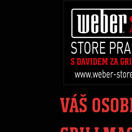
VÁŠ OSOB