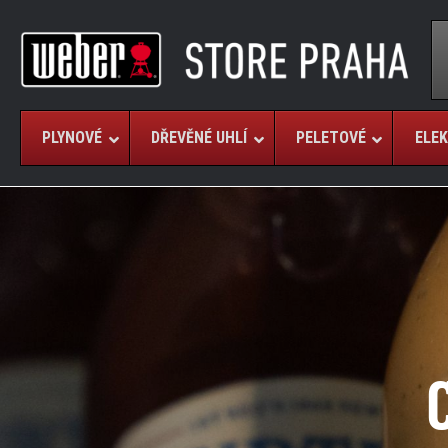
PLYNOVÉ
DŘEVĚNÉ UHLÍ
PELETOVÉ
ELEK