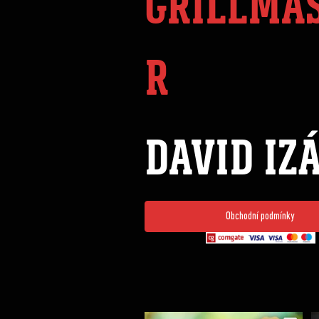
GRILLMA
R
DAVID IZ
Obchodní podmínky