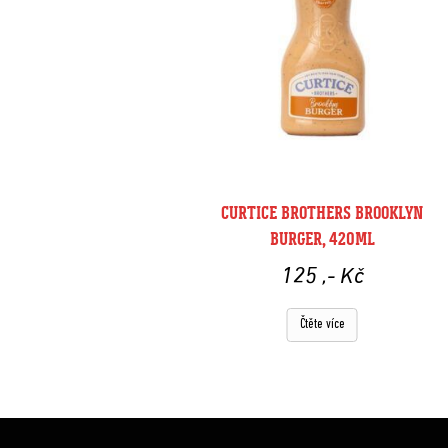
CURTICE BROTHERS BROOKLYN
BURGER, 420ML
125
,- Kč
Čtěte více