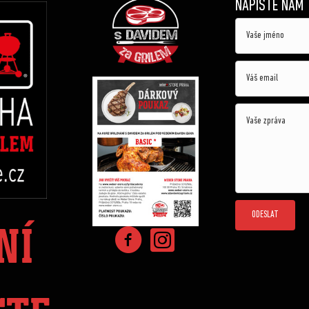
NAPIŠTE NÁM
ODESLAT
NÍ