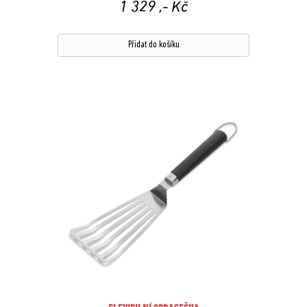
1 329
,- Kč
Přidat do košíku