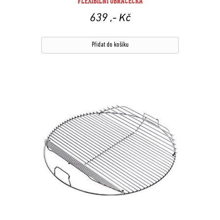
FLEXIBILNÍ OBRACEČKA
639
,- Kč
Přidat do košíku