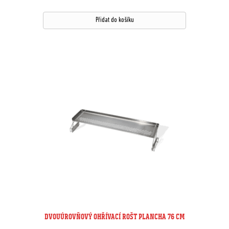
Přidat do košíku
DVOUÚROVŇOVÝ OHŘÍVACÍ ROŠT PLANCHA 76 CM