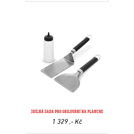
3DÍLNÁ SADA PRO GRILOVÁNÍ NA PLANCHE
1 329
,- Kč