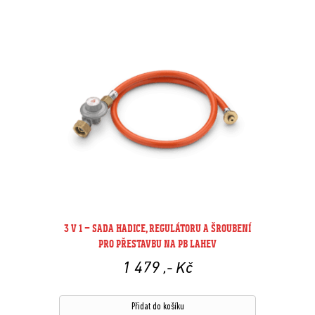
3 V 1 – SADA HADICE, REGULÁTORU A ŠROUBENÍ
PRO PŘESTAVBU NA PB LAHEV
1 479
,- Kč
Přidat do košíku