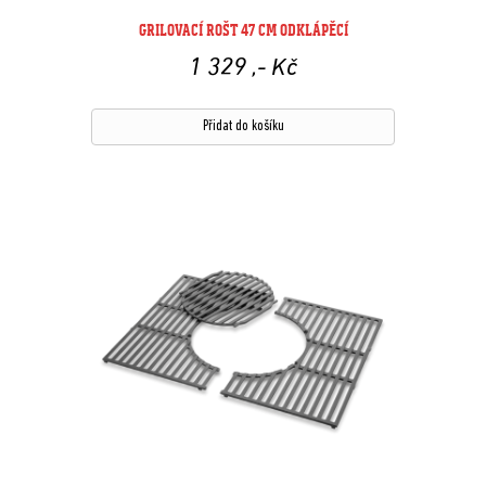
GRILOVACÍ ROŠT 47 CM ODKLÁPĚCÍ
1 329
,- Kč
Přidat do košíku