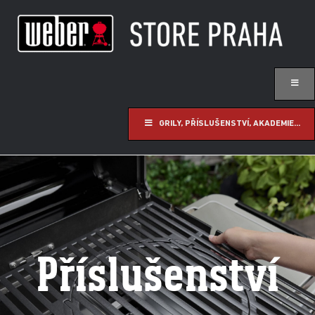
GRILY, PŘÍSLUŠENSTVÍ, AKADEMIE...
Příslušenství