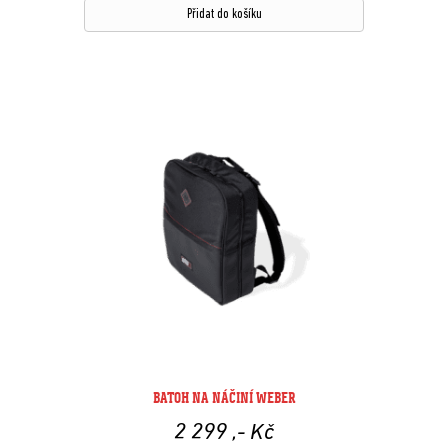
Přidat do košíku
BATOH NA NÁČINÍ WEBER
2 299
,- Kč