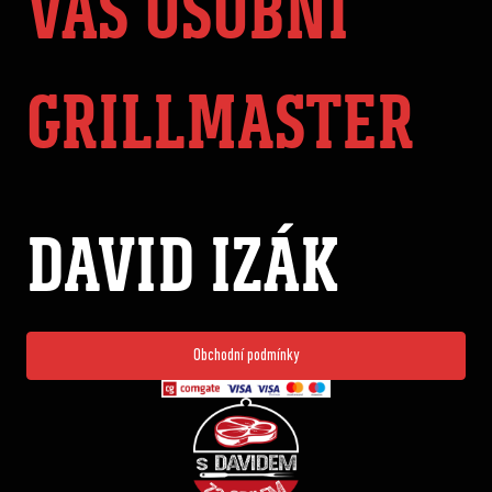
VÁŠ OSOBNÍ
GRILLMASTER
DAVID IZÁK
Obchodní podmínky