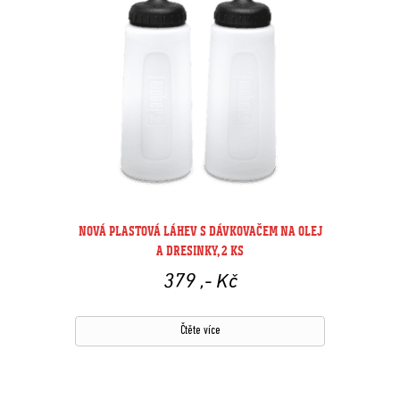
NOVÁ PLASTOVÁ LÁHEV S DÁVKOVAČEM NA OLEJ
A DRESINKY, 2 KS
379
,- Kč
Čtěte více