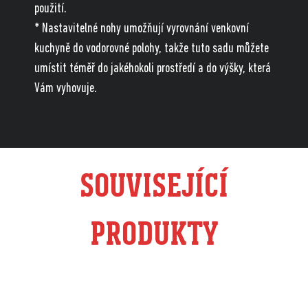
použití.
* Nastavitelné nohy umožňují vyrovnání venkovní
kuchyně do vodorovné polohy, takže tuto sadu můžete
umístit téměř do jakéhokoli prostředí a do výšky, která
Vám vyhovuje.
SOUVISEJÍCÍ
PRODUKTY