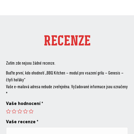
RECENZE
Zatím zde nejsou žádné recenze.
Buďte první, kdo ohodnotí „BBQ Kitchen – modul pro vsazení grilu – Genesis –
čtyři hořáky“
Vaše e-mailová adresa nebude zveřejněna.
Vyžadované informace jsou označeny
*
Vaše hodnocení
*
Vaše recenze
*