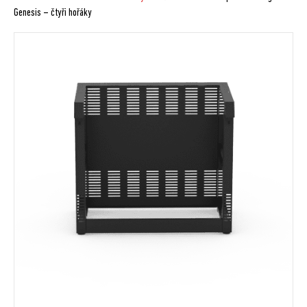
Genesis – čtyři hořáky