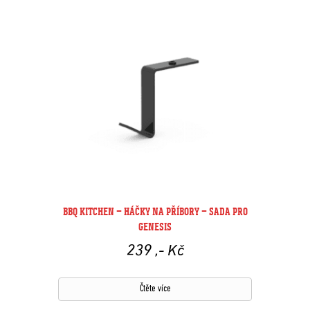
BBQ KITCHEN – HÁČKY NA PŘÍBORY – SADA PRO
GENESIS
239
,- Kč
Čtěte více