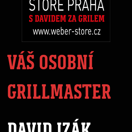
VÁŠ OSOBNÍ
GRILLMASTER
DAVID IZÁK