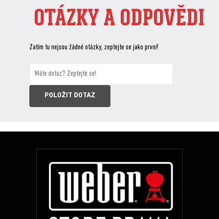
OTÁZKY A ODPOVĚDI
Zatím tu nejsou žádné otázky, zeptejte se jako první!