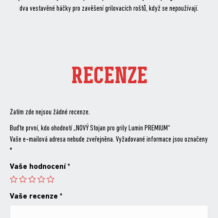
dva vestavěné háčky pro zavěšení grilovacích roštů, když se nepoužívají.
RECENZE
Zatím zde nejsou žádné recenze.
Buďte první, kdo ohodnotí „NOVÝ Stojan pro grily Lumin PREMIUM“
Vaše e-mailová adresa nebude zveřejněna.
Vyžadované informace jsou označeny
*
Vaše hodnocení
*
Vaše recenze
*