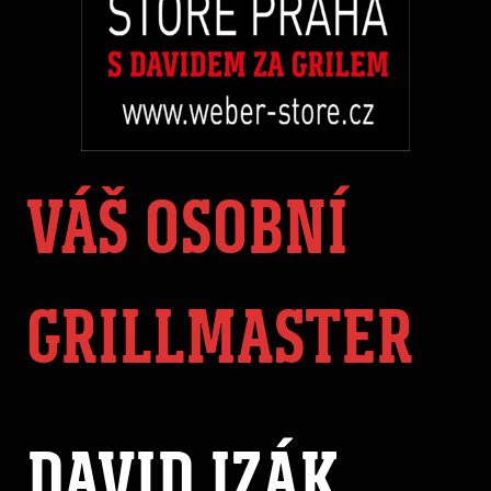
VÁŠ OSOBNÍ
GRILLMASTER
DAVID IZÁK