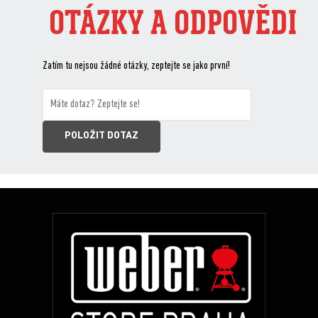
OTÁZKY A ODPOVĚDI
Zatím tu nejsou žádné otázky, zeptejte se jako první!