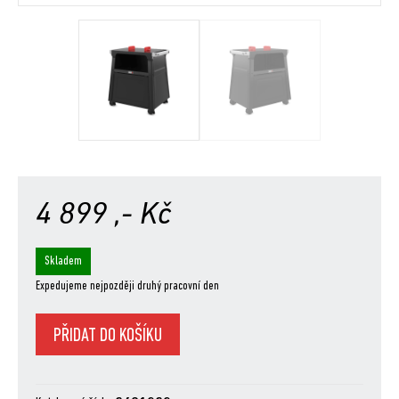
4 899
,- Kč
Skladem
Expedujeme nejpozději druhý pracovní den
NOVÝ
PŘIDAT DO KOŠÍKU
Stojan
pro
grily