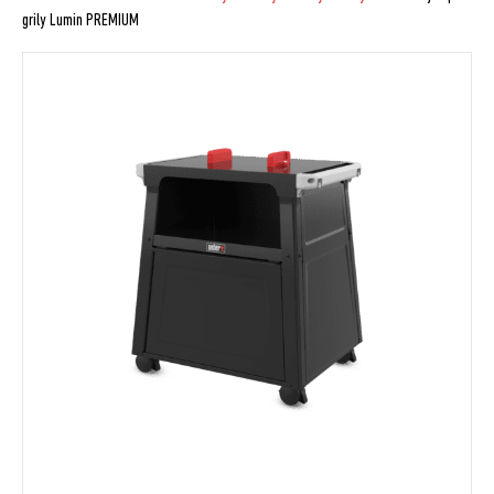
grily Lumin PREMIUM