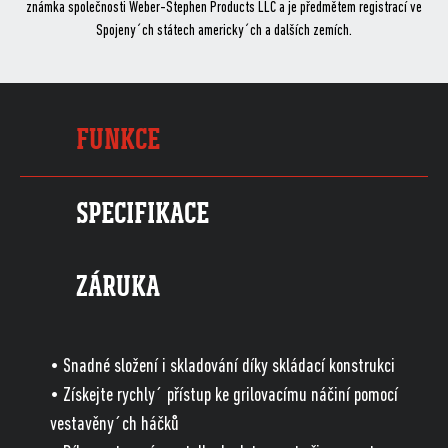
známka společnosti Weber-Stephen Products LLC a je předmětem registrací ve
Spojeny´ch státech americky´ch a dalších zemích.
FUNKCE
SPECIFIKACE
ZÁRUKA
• Snadné složení i skladování díky skládací konstrukci
• Získejte rychly´ přístup ke grilovacímu náčiní pomocí
vestavěny´ch háčků