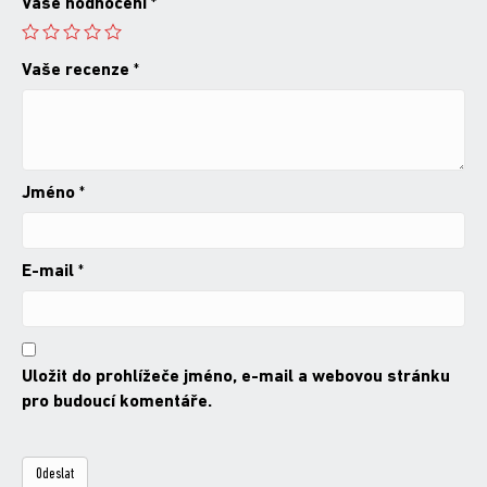
Vaše hodnocení
*
Vaše recenze
*
Jméno
*
E-mail
*
Uložit do prohlížeče jméno, e-mail a webovou stránku
pro budoucí komentáře.