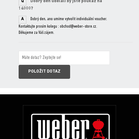
Q
Dobrý den udělali by jste poukaz na
14000?
A
Dobrý den, ano umíme vytvořit individuální voucher.
Kontaktujte prosím kolegu : obchod@weber-store.cz.
Děkujeme za Váš zájem.