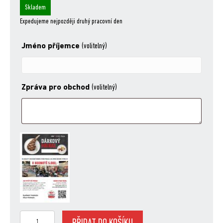
Skladem
Expedujeme nejpozději druhý pracovní den
Jméno příjemce
(volitelný)
Zpráva pro obchod
(volitelný)
Dárkový