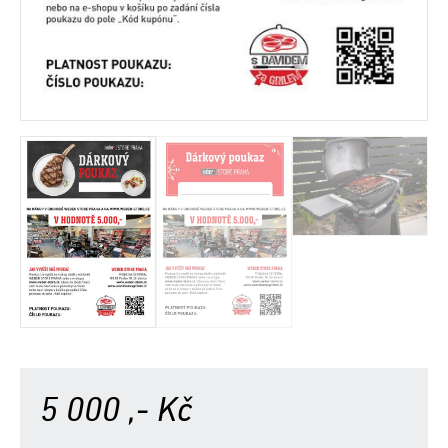
5 000
,- Kč