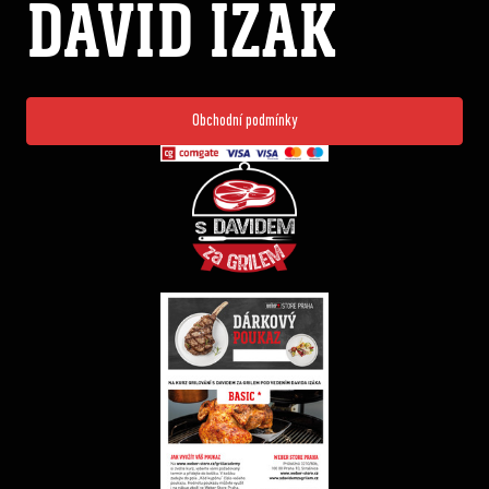
DAVID IZÁK
Obchodní podmínky