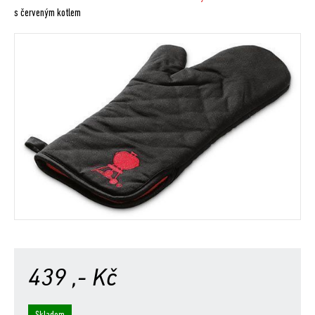
s červeným kotlem
439
,- Kč