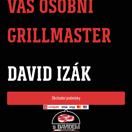
VÁŠ OSOBNÍ
GRILLMASTER
DAVID IZÁK
Obchodní podmínky