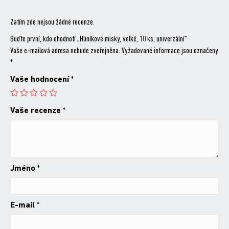
Zatím zde nejsou žádné recenze.
Buďte první, kdo ohodnotí „Hliníkové misky, velké, 10 ks, univerzální“
Vaše e-mailová adresa nebude zveřejněna.
Vyžadované informace jsou označeny
*
Vaše hodnocení
*
Vaše recenze
*
Jméno
*
E-mail
*