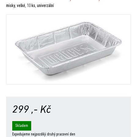
misky, velké, 10 ks, univerzální
299
,- Kč
Skladem
Expedujeme nejpozději druhý pracovní den