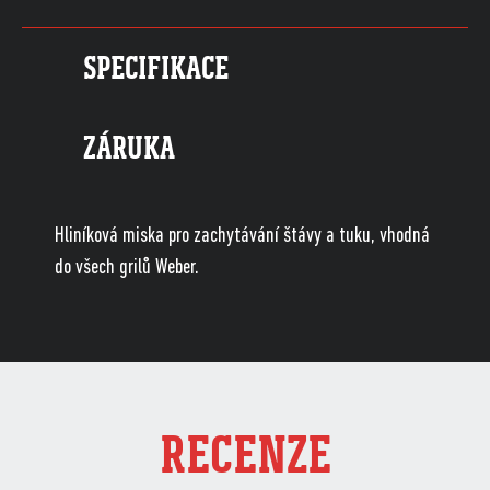
SPECIFIKACE
ZÁRUKA
Hliníková miska pro zachytávání štávy a tuku, vhodná
do všech grilů Weber.
RECENZE