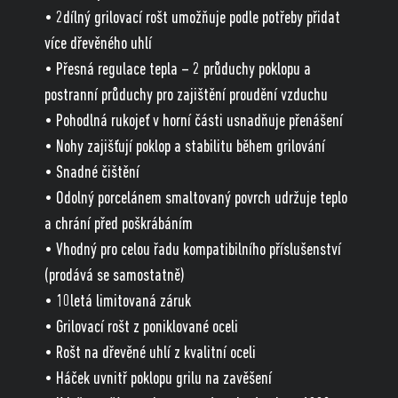
• 2dílný grilovací rošt umožňuje podle potřeby přidat
více dřevěného uhlí
• Přesná regulace tepla – 2 průduchy poklopu a
postranní průduchy pro zajištění proudění vzduchu
• Pohodlná rukojeť v horní části usnadňuje přenášení
• Nohy zajišťují poklop a stabilitu během grilování
• Snadné čištění
• Odolný porcelánem smaltovaný povrch udržuje teplo
a chrání před poškrábáním
• Vhodný pro celou řadu kompatibilního příslušenství
(prodává se samostatně)
• 10letá limitovaná záruk
• Grilovací rošt z poniklované oceli
• Rošt na dřevěné uhlí z kvalitní oceli
• Háček uvnitř poklopu grilu na zavěšení