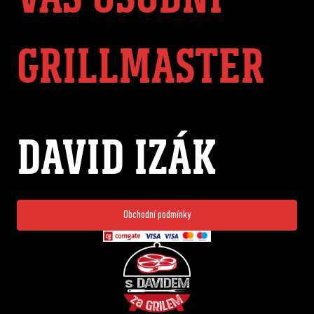
GRILLMASTER
DAVID IZÁK
Obchodní podmínky