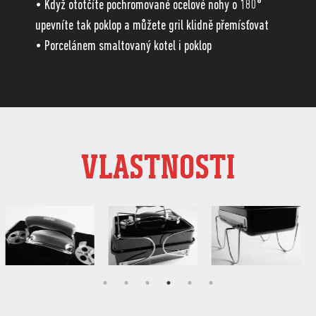
• Když ototčíte pochromované ocelové nohy o 180°
upevníte tak poklop a můžete gril klidně přemísťovat
• Porcelánem smaltovaný kotel i poklop
VLASTNOSTI