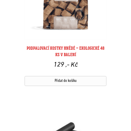
PODPALOVACÍ KOSTKY HNĚDÉ – EKOLOGICKÉ 48
KS V BALENÍ
129
,- Kč
Přidat do košíku