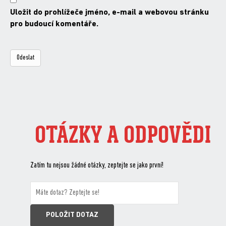
Uložit do prohlížeče jméno, e-mail a webovou stránku
pro budoucí komentáře.
OTÁZKY A ODPOVĚDI
Zatím tu nejsou žádné otázky, zeptejte se jako první!