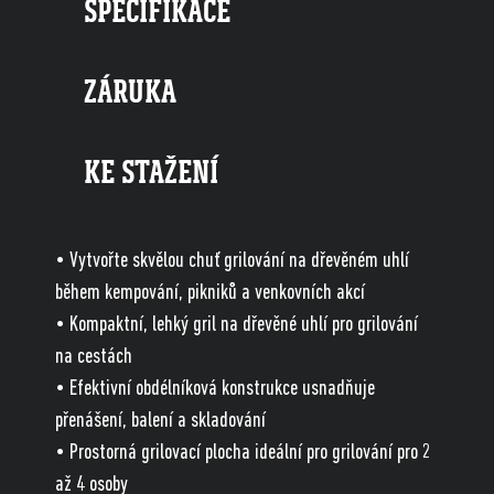
SPECIFIKACE
ZÁRUKA
KE STAŽENÍ
• Vytvořte skvělou chuť grilování na dřevěném uhlí
během kempování, pikniků a venkovních akcí
• Kompaktní, lehký gril na dřevěné uhlí pro grilování
na cestách
• Efektivní obdélníková konstrukce usnadňuje
přenášení, balení a skladování
• Prostorná grilovací plocha ideální pro grilování pro 2
až 4 osoby