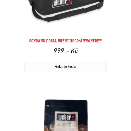
OCHRANNÝ OBAL PREMIUM GO-ANYWHERE™
999
,- Kč
Přidat do košíku