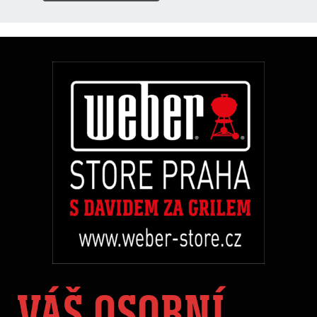
VÁŠ OSOBNÍ