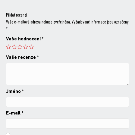
Přidat recenzi
Vaše e-mailová adresa nebude zveřejněna.
Vyžadované informace jsou označeny
*
Vaše hodnocení
*
Vaše recenze
*
Jméno
*
E-mail
*