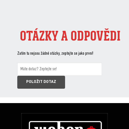
OTÁZKY A ODPOVĚDI
Zatím tu nejsou žádné otázky, zeptejte se jako první!