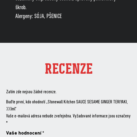
škrob.
Alergeny: SÓJA, PŠENICE
RECENZE
Zatím zde nejsou žádné recenze.
Buďte první, kdo ohodnotí „Stonewall Kitchen SAUCE SESAME GINGER TERIYAKI,
330ml“
Vaše e-mailová adresa nebude zveřejněna.
Vyžadované informace jsou označeny
*
Vaše hodnocení
*