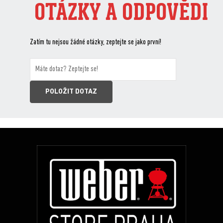
OTÁZKY A ODPOVĚDI
Zatím tu nejsou žádné otázky, zeptejte se jako první!