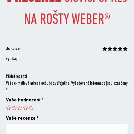
NA ROŠTY WEBER®
Jura se
Hodnocení
z 5
vynikajīci
Přidat recenzi
Vaše e-mailová adresa nebude zveřejněna.
Vyžadované informace jsou označeny
*
Vaše hodnocení
*
Vaše recenze
*