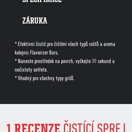
ZÁRUKA
* Efektivní čistič pro čištění všech typů roštů a aroma
kolejnic Flavorizer Bars.
* Naneste prostředek na povrch, vyčkejte 30 sekund a
nečistoty setřete.
* Vhodný pro všechny typy grilů.
1 RECENZE
ČISTÍCÍ SPREJ