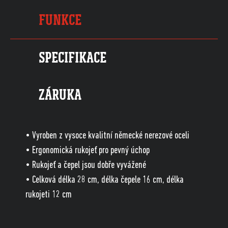
FUNKCE
SPECIFIKACE
ZÁRUKA
• Vyroben z vysoce kvalitní německé nerezové oceli
• Ergonomická rukojeť pro pevný úchop
• Rukojeť a čepel jsou dobře vyvážené
• Celková délka 28 cm, délka čepele 16 cm, délka
rukojeti 12 cm