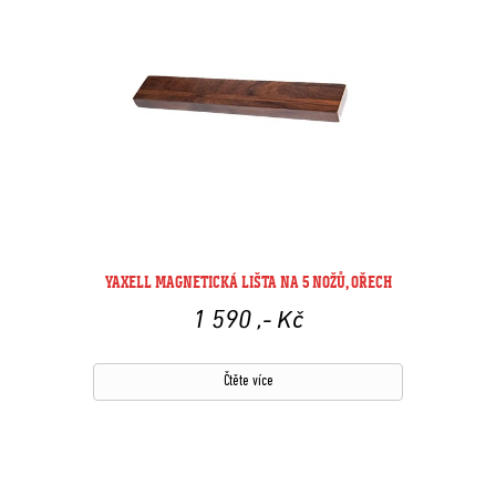
YAXELL MAGNETICKÁ LIŠTA NA 5 NOŽŮ, OŘECH
1 590
,- Kč
Čtěte více