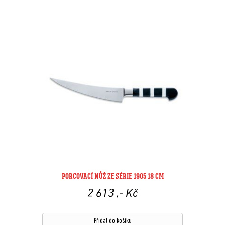
PORCOVACÍ NŮŽ ZE SÉRIE 1905 18 CM
2 613
,- Kč
Přidat do košíku