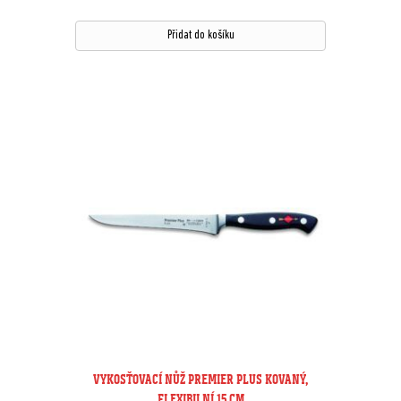
Přidat do košíku
VYKOSŤOVACÍ NŮŽ PREMIER PLUS KOVANÝ,
FLEXIBILNÍ 15 CM