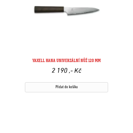
YAXELL HANA UNIVERZÁLNÍ NŮŽ 120 MM
2 190
,- Kč
Přidat do košíku