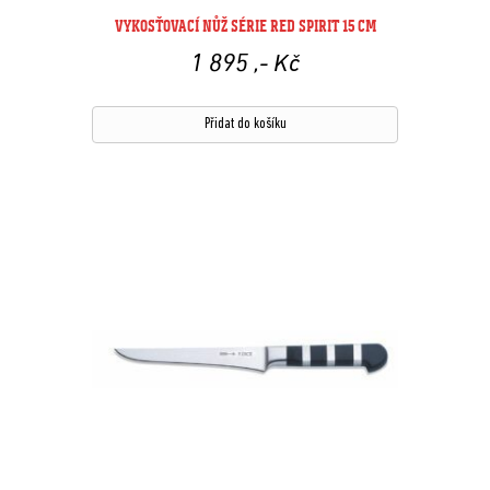
VYKOSŤOVACÍ NŮŽ SÉRIE RED SPIRIT 15 CM
1 895
,- Kč
Přidat do košíku