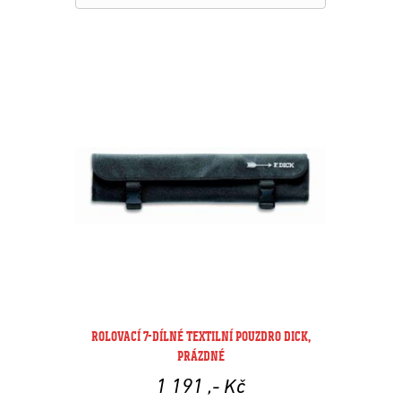
ROLOVACÍ 7-DÍLNÉ TEXTILNÍ POUZDRO DICK,
PRÁZDNÉ
1 191
,- Kč