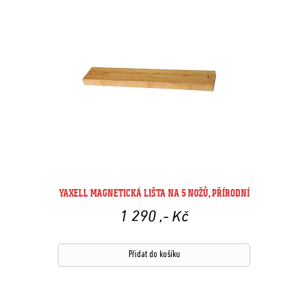
YAXELL MAGNETICKÁ LIŠTA NA 5 NOŽŮ, PŘÍRODNÍ
1 290
,- Kč
Přidat do košíku