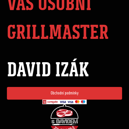
VÁŠ OSOBNÍ
GRILLMASTER
DAVID IZÁK
Obchodní podmínky