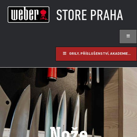
GRILY, PŘÍSLUŠENSTVÍ, AKADEMIE...
Nože