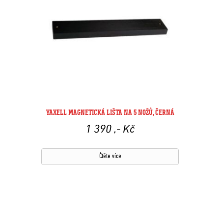
YAXELL MAGNETICKÁ LIŠTA NA 5 NOŽŮ, ČERNÁ
1 390
,- Kč
Čtěte více