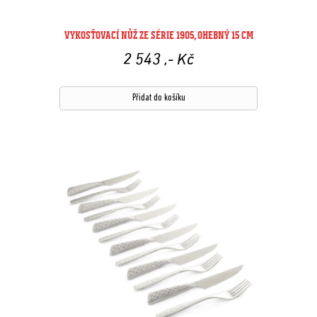
VYKOSŤOVACÍ NŮŽ ZE SÉRIE 1905, OHEBNÝ 15 CM
2 543
,- Kč
Přidat do košíku