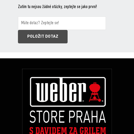
Zatím tu nejsou žádné otázky, zeptejte se jako první!