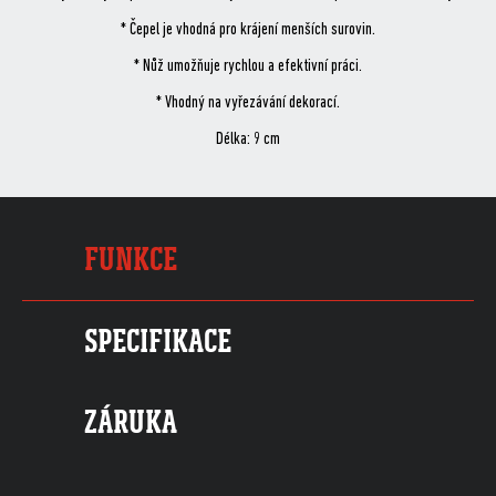
* Čepel je vhodná pro krájení menších surovin.
* Nůž umožňuje rychlou a efektivní práci.
* Vhodný na vyřezávání dekorací.
Délka: 9 cm
FUNKCE
SPECIFIKACE
ZÁRUKA