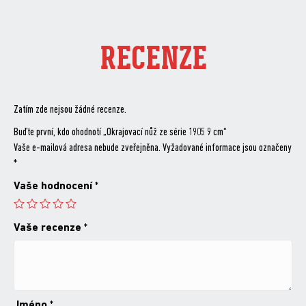
RECENZE
Zatím zde nejsou žádné recenze.
Buďte první, kdo ohodnotí „Okrajovací nůž ze série 1905 9 cm“
Vaše e-mailová adresa nebude zveřejněna.
Vyžadované informace jsou označeny
*
Vaše hodnocení
*
Vaše recenze
*
Jméno
*