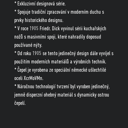
* Exkluzivní designová série.
* Spojuje tradiční zpracování v moderním duchu s
prvky historického designu.
* V roce 1905 Friedr. Dick vyvinul sérii kuchařských
nožů s masivními spoji, které nahradily doposud
používané nýty.
* Od roku 1905 se tento jedinečný design dále vyvíjel s
použitím moderních materiálů a výrobních technik.
* Čepel je vyrobena ze speciální německé ušlechtilé
oceli XcrMoVMn.
* Náročnou technologií tvrzení byl vyroben jedinečný,
jemně disperzní ohebný materiál s dynamicky ostrou
čepelí.