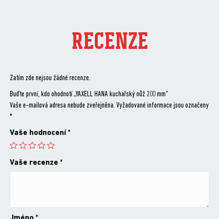
RECENZE
Zatím zde nejsou žádné recenze.
Buďte první, kdo ohodnotí „YAXELL HANA kuchařský nůž 200 mm“
Vaše e-mailová adresa nebude zveřejněna.
Vyžadované informace jsou označeny
*
Vaše hodnocení
*
Vaše recenze
*
Jméno
*