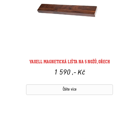
YAXELL MAGNETICKÁ LIŠTA NA 5 NOŽŮ, OŘECH
1 590
,- Kč
Čtěte více