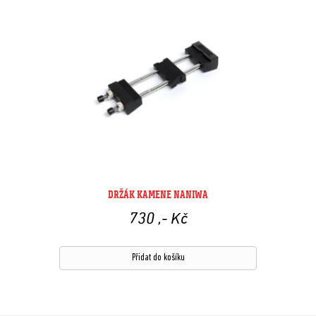
DRŽÁK KAMENE NANIWA
730
,- Kč
Přidat do košíku