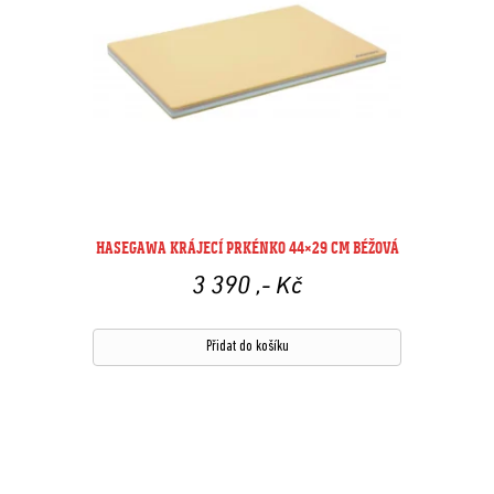
HASEGAWA KRÁJECÍ PRKÉNKO 44×29 CM BÉŽOVÁ
3 390
,- Kč
Přidat do košíku