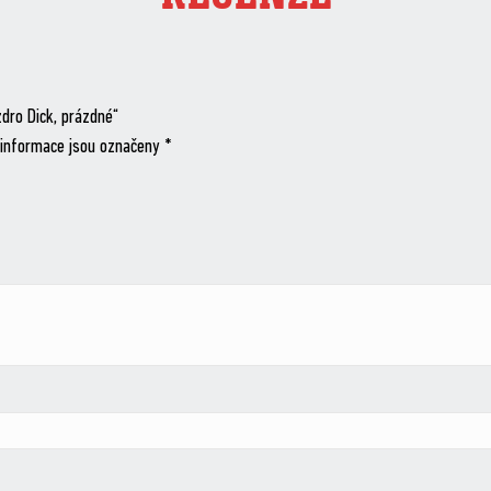
zdro Dick, prázdné“
informace jsou označeny
*