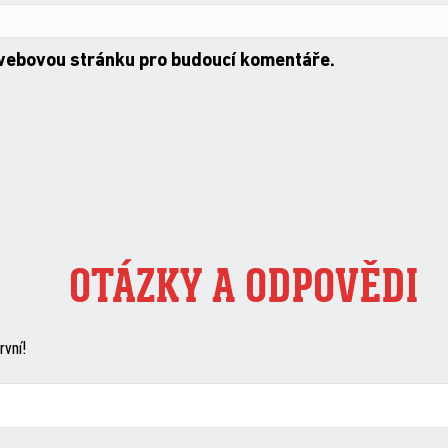
 webovou stránku pro budoucí komentáře.
OTÁZKY A ODPOVĚDI
rvní!