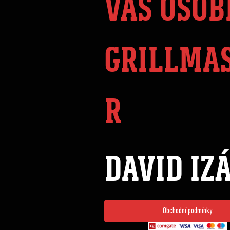
VÁŠ OSOB
GRILLMA
R
DAVID IZ
Obchodní podmínky