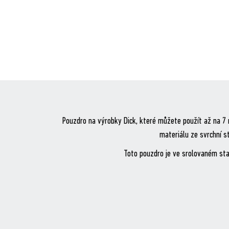
Pouzdro na výrobky Dick, které můžete použít až na 7 
materiálu ze svrchní s
Toto pouzdro je ve srolovaném stav