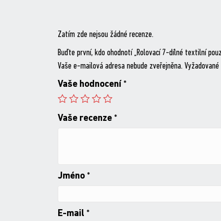
Zatím zde nejsou žádné recenze.
Buďte první, kdo ohodnotí „Rolovací 7-dílné textilní pou
Vaše e-mailová adresa nebude zveřejněna.
Vyžadované 
Vaše hodnocení
*
Vaše recenze
*
Jméno
*
E-mail
*