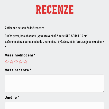
RECENZE
Zatím zde nejsou žádné recenze.
Buďte první, kdo ohodnotí „Vykosťovací nůž série RED SPIRIT 15 cm“
Vaše e-mailová adresa nebude zveřejněna.
Vyžadované informace jsou označeny
*
Vaše hodnocení
*
Vaše recenze
*
Jméno
*