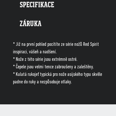
SPECIFIKACE
ZÁRUKA
* Již na první pohled pocítíte ze série nožů Red Spirit
inspiraci, vášeň a nadšení.
* Nože z této série jsou extrémně ostré.
* Čepele jsou velmi tence zabroušeny a zaleštěny.
* Kulatá rukojeť typická pro nože asijského typu skvěle
padne do ruky a nezpůsobuje otlaky.