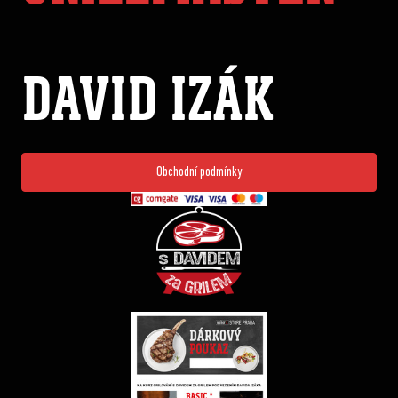
DAVID IZÁK
Obchodní podmínky