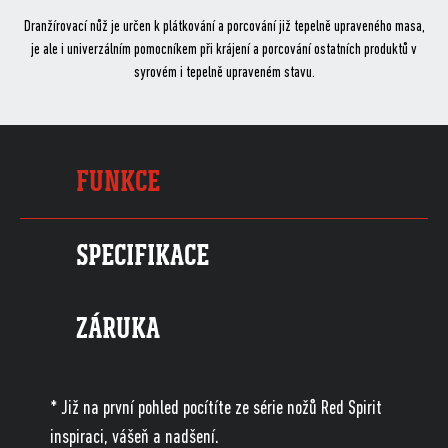
Dranžírovací nůž je určen k plátkování a porcování již tepelně upraveného masa,
je ale i univerzálním pomocníkem při krájení a porcování ostatních produktů v
syrovém i tepelně upraveném stavu.
FUNKCE
SPECIFIKACE
ZÁRUKA
* Již na první pohled pocítíte ze série nožů Red Spirit
inspiraci, vášeň a nadšení.