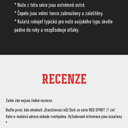
* Nože z této série jsou extrémně ostré.
* Čepele jsou velmi tence zabroušeny a zaleštěny.
* Kulatá rukojeť typická pro nože asijského typu skvěle
padne do ruky a nezpůsobuje otlaky.
RECENZE
Zatím zde nejsou žádné recenze.
Buďte první, kdo ohodnotí „Dranžírovací nůž Dick ze série RED SPIRIT 21 cm“
Vaše e-mailová adresa nebude zveřejněna.
Vyžadované informace jsou označeny
*