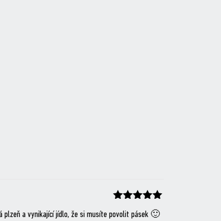
Hodnocení
z 5
plzeň a vynikající jídlo, že si musíte povolit pásek 🙂