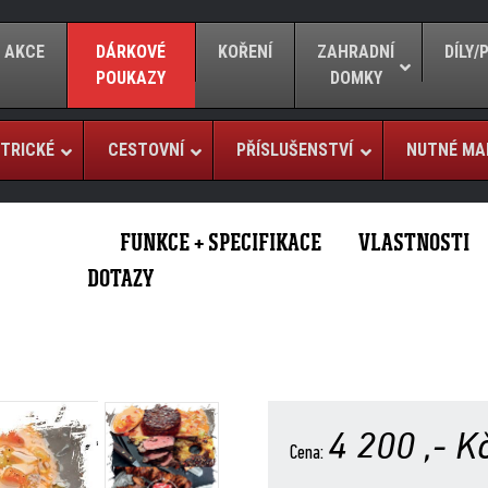
AKCE
DÁRKOVÉ
KOŘENÍ
ZAHRADNÍ
DÍLY
POUKAZY
DOMKY
TRICKÉ
CESTOVNÍ
PŘÍSLUŠENSTVÍ
NUTNÉ MA
FUNKCE + SPECIFIKACE
VLASTNOSTI
DOTAZY
4 200
,- K
Cena: