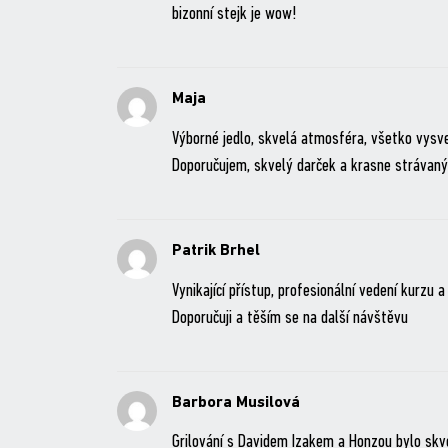
bizonní stejk je wow!
Maja
Výborné jedlo, skvelá atmosféra, všetko vysvet
Doporučujem, skvelý darček a krasne strávaný 
Patrik Brhel
Vynikající přístup, profesionální vedení kurzu 
Doporučuji a těším se na další návštěvu
Barbora Musilová
Grilování s Davidem Izakem a Honzou bylo skv