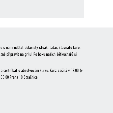
 s námi udělat dokonalý steak, tatar, šťavnaté kuře,
ně připravit na grilu! Po boku našich šéfkuchařů si
a certifikát o absolvování kurzu. Kurz začíná v 17:00 (v
100 00 Praha 10 Strašnice.