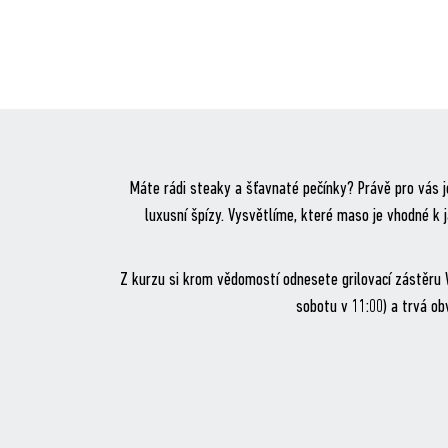
Máte rádi steaky a šťavnaté pečínky? Právě pro vás 
luxusní špízy. Vysvětlíme, které maso je vhodné k 
Z kurzu si krom vědomostí odnesete grilovací zástěru WE
sobotu v 11:00) a trvá ob