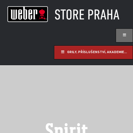
GRILY, PŘÍSLUŠENSTVÍ, AKADEMIE...
Spirit