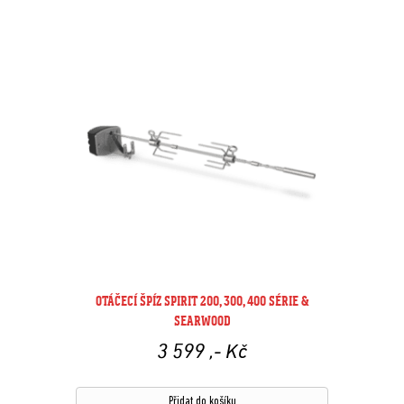
OTÁČECÍ ŠPÍZ SPIRIT 200, 300, 400 SÉRIE &
SEARWOOD
3 599
,- Kč
Přidat do košíku