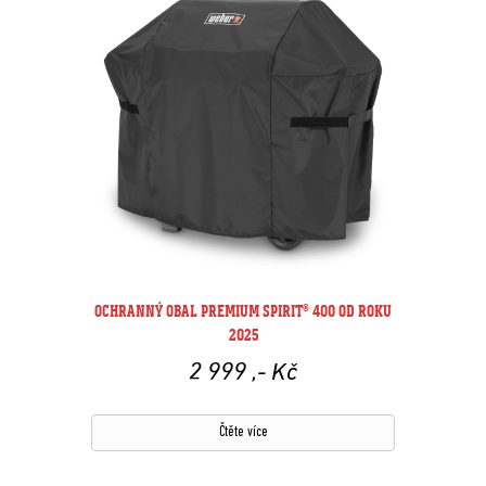
OCHRANNÝ OBAL PREMIUM SPIRIT® 400 OD ROKU
2025
2 999
,- Kč
Čtěte více