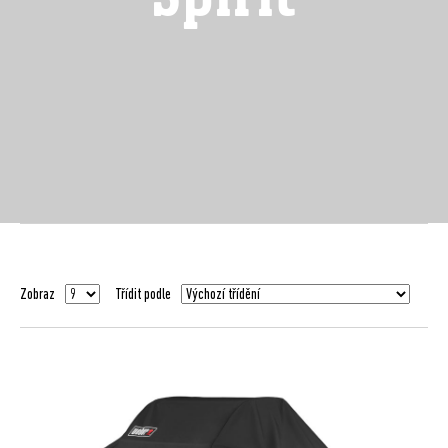
Zobraz
Třídit podle