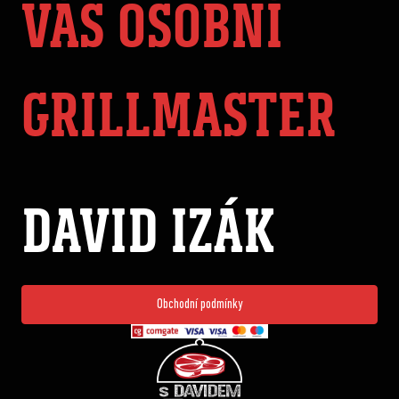
VÁŠ OSOBNÍ
GRILLMASTER
DAVID IZÁK
Obchodní podmínky