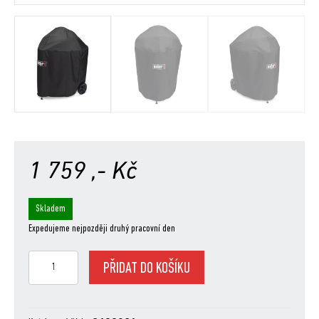
1 759
,- Kč
Skladem
Expedujeme nejpozději druhý pracovní den
Ochranný
PŘIDAT DO KOŠÍKU
obal
Premium
pro