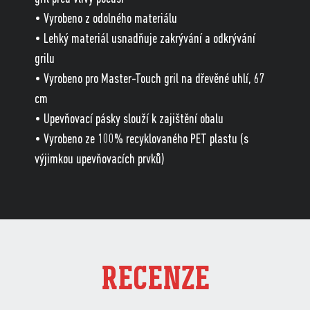
• Vyrobeno z odolného materiálu
• Lehký materiál usnadňuje zakrývání a odkrývání
grilu
• Vyrobeno pro Master-Touch gril na dřevěné uhlí, 67
cm
• Upevňovací pásky slouží k zajištění obalu
• Vyrobeno ze 100% recyklovaného PET plastu (s
výjimkou upevňovacích prvků)
RECENZE