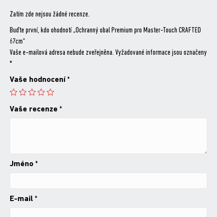
Zatím zde nejsou žádné recenze.
Buďte první, kdo ohodnotí „Ochranný obal Premium pro Master-Touch CRAFTED
67cm“
Vaše e-mailová adresa nebude zveřejněna.
Vyžadované informace jsou označeny
*
Vaše hodnocení
*
Vaše recenze
*
Jméno
*
E-mail
*