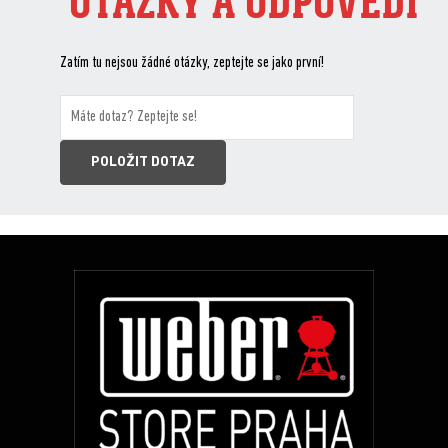
OTÁZKY A ODPOVĚDI
Zatím tu nejsou žádné otázky, zeptejte se jako první!