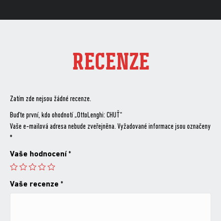
RECENZE
Zatím zde nejsou žádné recenze.
Buďte první, kdo ohodnotí „OttoLenghi: CHUŤ“
Vaše e-mailová adresa nebude zveřejněna.
Vyžadované informace jsou označeny
*
Vaše hodnocení
*
Vaše recenze
*