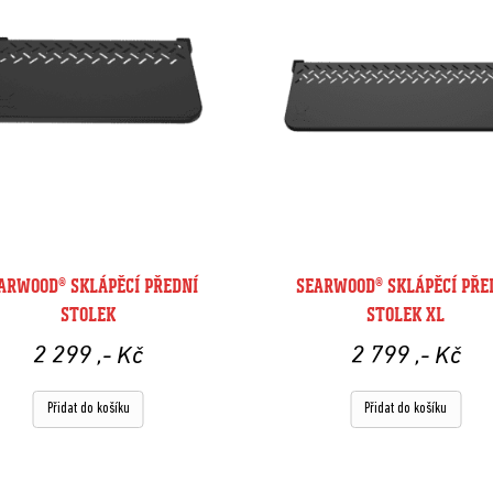
ARWOOD® SKLÁPĚCÍ PŘEDNÍ
SEARWOOD® SKLÁPĚCÍ PŘE
STOLEK
STOLEK XL
2 299
,- Kč
2 799
,- Kč
Přidat do košíku
Přidat do košíku