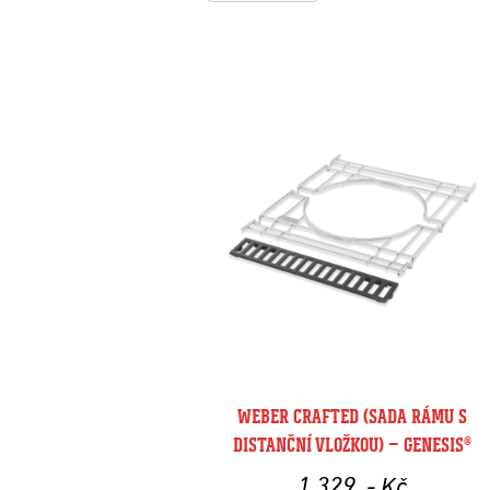
WEBER CRAFTED (SADA RÁMU S
DISTANČNÍ VLOŽKOU) – GENESIS®
1 329
,- Kč