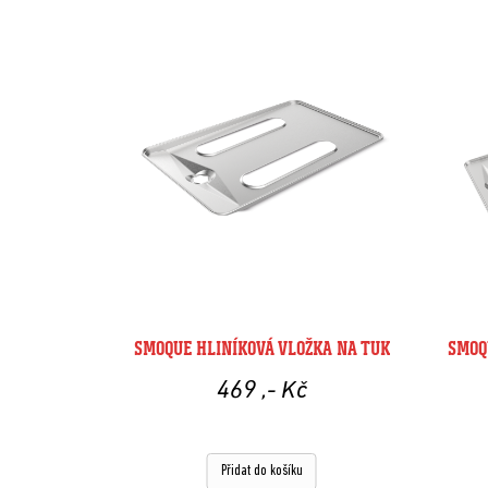
SMOQUE HLINÍKOVÁ VLOŽKA NA TUK
SMOQ
469
,- Kč
Přidat do košíku