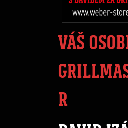
VÁŠ OSOB
GRILLMA
R