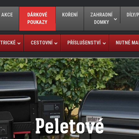
AKCE
DÁRKOVÉ
KOŘENÍ
ZAHRADNÍ
DÍLY
POUKAZY
DOMKY
TRICKÉ
CESTOVNÍ
PŘÍSLUŠENSTVÍ
NUTNÉ MA
Peletové