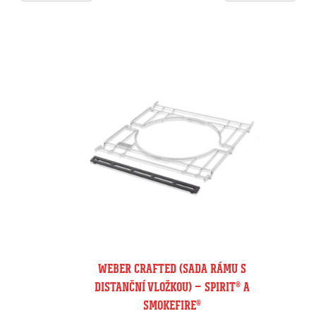
WEBER CRAFTED (SADA RÁMU S
DISTANČNÍ VLOŽKOU) – SPIRIT® A
SMOKEFIRE®