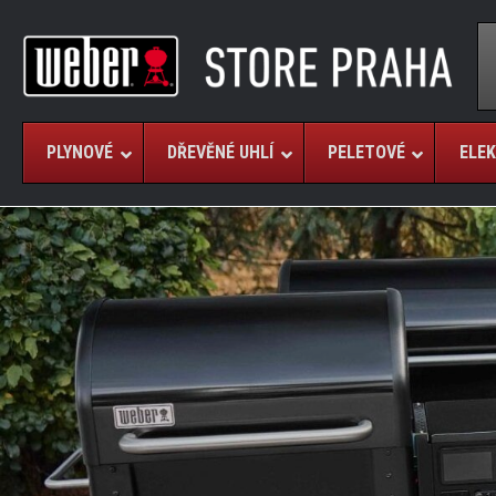
PLYNOVÉ
DŘEVĚNÉ UHLÍ
PELETOVÉ
ELEK