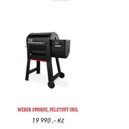
WEBER SMOQUE, PELETOVÝ GRIL
19 990
,- Kč