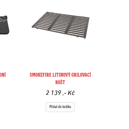
DNÍ
SMOKEFIRE LITINOVÝ GRILOVACÍ
ROŠT
2 139
,- Kč
Přidat do košíku