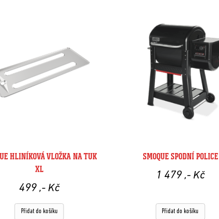
UE HLINÍKOVÁ VLOŽKA NA TUK
SMOQUE SPODNÍ POLICE
XL
1 479
,- Kč
499
,- Kč
Přidat do košíku
Přidat do košíku