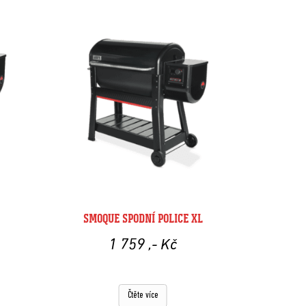
SMOQUE SPODNÍ POLICE XL
1 759
,- Kč
Čtěte více