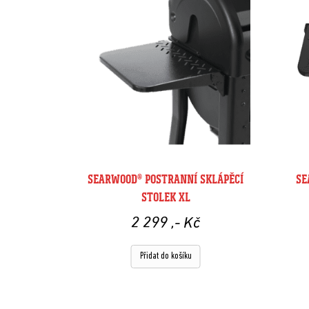
SEARWOOD® POSTRANNÍ SKLÁPĚCÍ
SE
STOLEK XL
2 299
,- Kč
Přidat do košíku