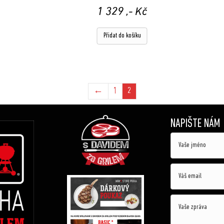
1 329
,- Kč
Přidat do košíku
←
1
2
NAPIŠTE NÁM