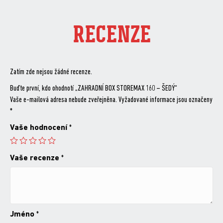
RECENZE
Zatím zde nejsou žádné recenze.
Buďte první, kdo ohodnotí „ZAHRADNÍ BOX STOREMAX 160 – ŠEDÝ“
Vaše e-mailová adresa nebude zveřejněna.
Vyžadované informace jsou označeny
*
Vaše hodnocení
*
Vaše recenze
*
Jméno
*