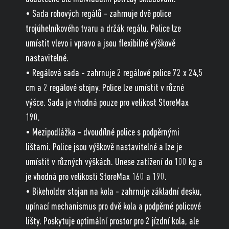
• Sada rohových regálů - zahrnuje dvě police
trojúhelníkového tvaru a držák regálu. Police lze
umístit vlevo i vpravo a jsou flexibilně výškově
nastavitelné.
• Regálová sada - zahrnuje 2 regálové police 72 x 24,5
cm a 2 regálové stojny. Police lze umístit v různé
výšce. Sada je vhodná pouze pro velikost StoreMax
190.
• Mezipodlážka - dvoudílné police s podpěrnými
lištami. Police jsou výškově nastavitelné a lze je
umístit v různých výškách. Unese zatížení do 100 kg a
je vhodná pro velikosti StoreMax 160 a 190.
• Bikeholder stojan na kola - zahrnuje základní desku,
upínací mechanismus pro dvě kola a podpěrné policové
lišty. Poskytuje optimální prostor pro 2 jízdní kola, ale