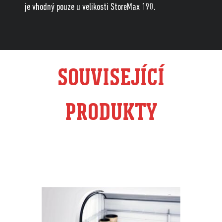
je vhodný pouze u velikosti StoreMax 190.
SOUVISEJÍCÍ
PRODUKTY