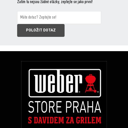
Zatím tu nejsou žádné otázky, zeptejte se jako první!