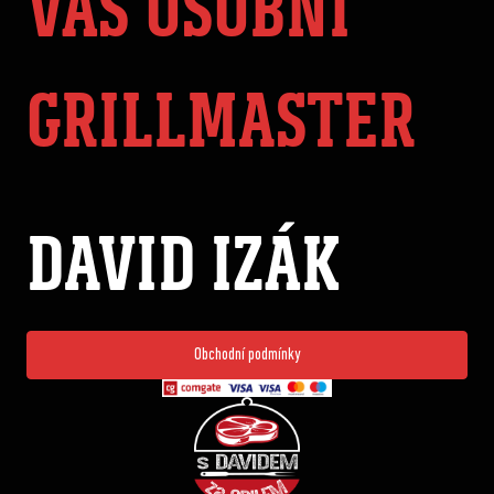
VÁŠ OSOBNÍ
GRILLMASTER
DAVID IZÁK
Obchodní podmínky