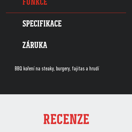
FUNKCE
SPECIFIKACE
ZÁRUKA
BBQ koření na steaky, burgery, fajitas a hrudí
RECENZE