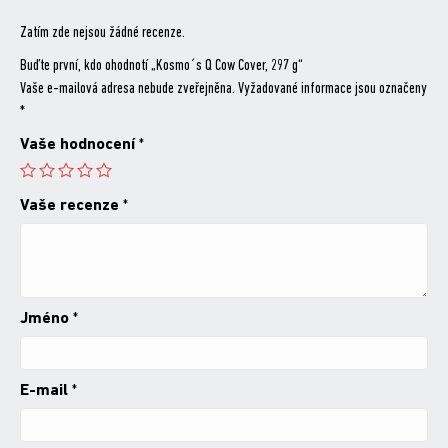
Zatím zde nejsou žádné recenze.
Buďte první, kdo ohodnotí „Kosmo´s Q Cow Cover, 297 g“
Vaše e-mailová adresa nebude zveřejněna.
Vyžadované informace jsou označeny
*
Vaše hodnocení
*
Vaše recenze
*
Jméno
*
E-mail
*