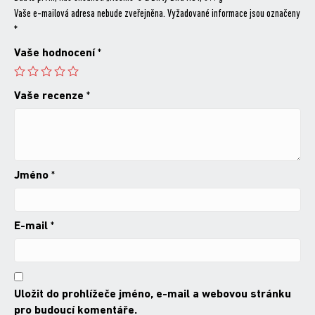
Vaše e-mailová adresa nebude zveřejněna.
Vyžadované informace jsou označeny
*
Vaše hodnocení
*
Vaše recenze
*
Jméno
*
E-mail
*
Uložit do prohlížeče jméno, e-mail a webovou stránku
pro budoucí komentáře.