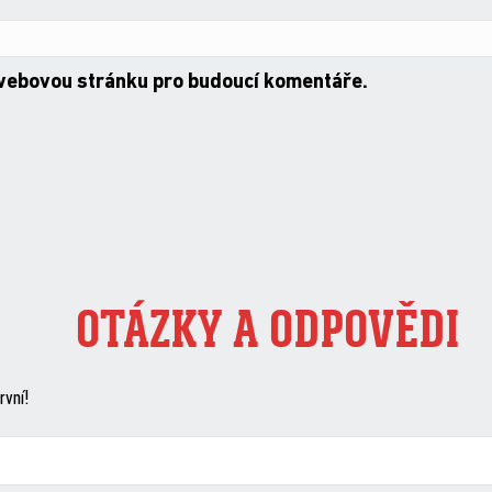
 webovou stránku pro budoucí komentáře.
OTÁZKY A ODPOVĚDI
rvní!