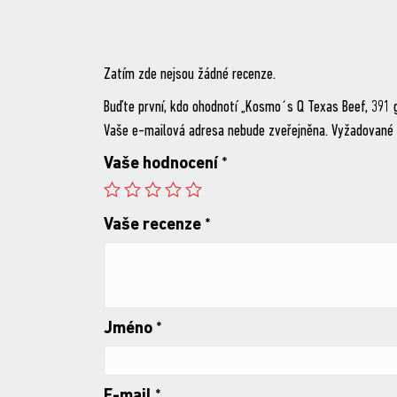
Zatím zde nejsou žádné recenze.
Buďte první, kdo ohodnotí „Kosmo´s Q Texas Beef, 391 
Vaše e-mailová adresa nebude zveřejněna.
Vyžadované 
Vaše hodnocení
*
Vaše recenze
*
Jméno
*
E-mail
*