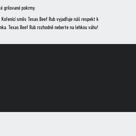
ké grilované pokrmy.
. Kořenící směs Texas Beef Rub vyjadřuje náš respekt k
minka. Texas Beef Rub rozhodně neberte na lehkou váhu!