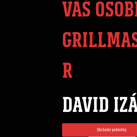
VÁŠ OSOB
GRILLMA
R
DAVID IZ
Obchodní podmínky