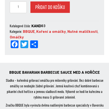
BBQUE
PŘIDAT DO KOŠÍKU
BAVARIAN
BARBECUE
SAUCE
MED
Katalogové číslo:
KAND03
A
Kategorie:
BBQUE
,
Koření a omáčky
,
Nutné maličkosti
,
HOŘČICE,
Omáčky
Fa
Tw
Sh
400ml
množství
ce
itt
are
bo
er
ok
BBQUE BAVARIAN BARBECUE SAUCE MED A HOŘČICE
Sladko - kořeněná grilovací omáčka pro milovníky grilování. Bez dobré barbecue
omáčky se neobejde žádné grilování. Jemná kouřová chuť kombinovaná s
pikantní chutí hořčice a jemnou sladkostí medu. Výborně se hodí ke kuřecímu a
rybímu masu či grilované zelenině.
Značka BBQUE byla vyvinuta dvěma nadšenými barbecue specialisty v Bavorsku