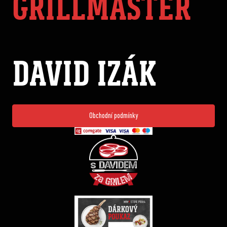
GRILLMASTER
DAVID IZÁK
Obchodní podmínky