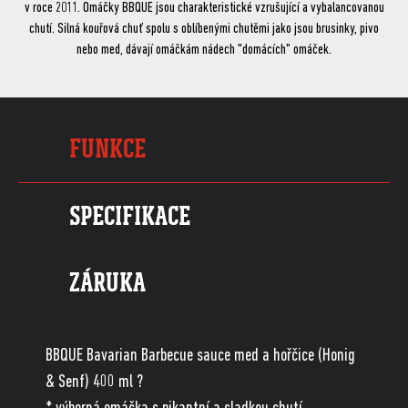
v roce 2011. Omáčky BBQUE jsou charakteristické vzrušující a vybalancovanou
chutí. Silná kouřová chuť spolu s oblíbenými chutěmi jako jsou brusinky, pivo
nebo med, dávají omáčkám nádech "domácích" omáček.
FUNKCE
SPECIFIKACE
ZÁRUKA
BBQUE Bavarian Barbecue sauce med a hořčice (Honig
& Senf) 400 ml ?