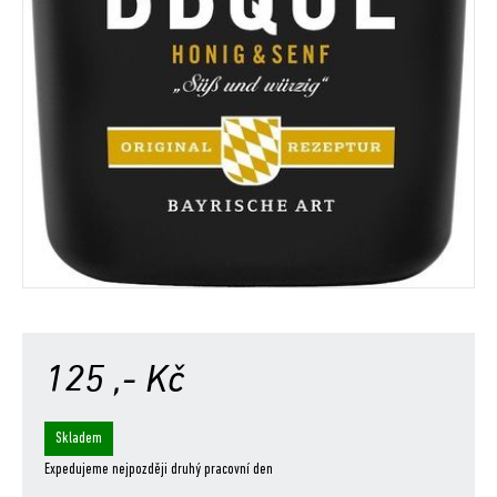
125
,- Kč
Skladem
Expedujeme nejpozději druhý pracovní den