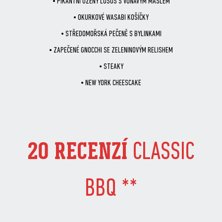
• PIKANTNÍ UZENÝ LOSOS S VOŇAVÝM MÁSLEM
• OKURKOVÉ WASABI KOŠÍČKY
• STŘEDOMOŘSKÁ PEČENĚ S BYLINKAMI
• ZAPEČENÉ GNOCCHI SE ZELENINOVÝM RELISHEM
• STEAKY
• NEW YORK CHEESCAKE
20 RECENZÍ
CLASSIC
BBQ **