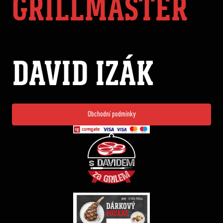
GRILLMASTER
DAVID IZÁK
Obchodní podmínky