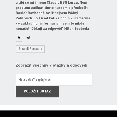
a líbí se mi i menu Classic BBQ kurzu. Není
problém začínat tímto kurzem a přeskočit
Basic? Rozhodně totiž nejsem žádný
Pohlreich... :-) A od kolika hodin kurz začíná
- v základních informacích jsem to nikde
nenašel. Děkuji za odpověď, Milan Svoboda
A
test
Show all 7 answers
Zobrazit všechny 7 otázky a odpovědi