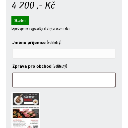
4 200
,- Kč
Skladem
Expedujeme nejpozději druhý pracovní den
Jméno příjemce
(volitelný)
Zpráva pro obchod
(volitelný)