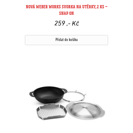
NOVÁ WEBER WORKS SVORKA NA UTĚRKY, 2 KS –
SNAP ON
259
,- Kč
Přidat do košíku