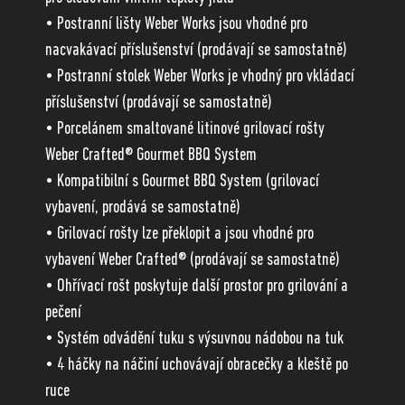
• Postranní lišty Weber Works jsou vhodné pro
nacvakávací příslušenství (prodávají se samostatně)
• Postranní stolek Weber Works je vhodný pro vkládací
příslušenství (prodávají se samostatně)
• Porcelánem smaltované litinové grilovací rošty
Weber Crafted® Gourmet BBQ System
• Kompatibilní s Gourmet BBQ System (grilovací
vybavení, prodává se samostatně)
• Grilovací rošty lze překlopit a jsou vhodné pro
vybavení Weber Crafted® (prodávají se samostatně)
• Ohřívací rošt poskytuje další prostor pro grilování a
pečení
• Systém odvádění tuku s výsuvnou nádobou na tuk
• 4 háčky na náčiní uchovávají obracečky a kleště po
ruce