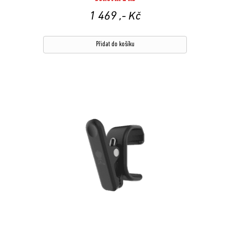
1 469
,- Kč
Přidat do košíku