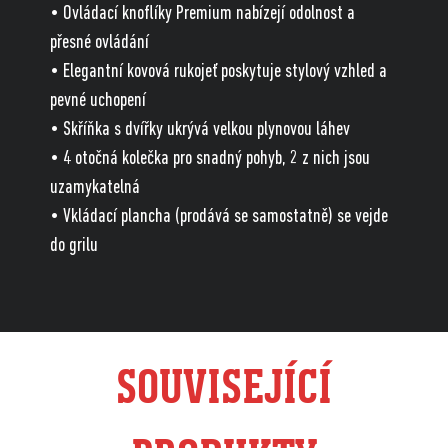
• Ovládací knoflíky Premium nabízejí odolnost a
přesné ovládání
• Elegantní kovová rukojeť poskytuje stylový vzhled a
pevné uchopení
• Skříňka s dvířky ukrývá velkou plynovou láhev
• 4 otočná kolečka pro snadný pohyb, 2 z nich jsou
uzamykatelná
• Vkládací plancha (prodává se samostatně) se vejde
do grilu
SOUVISEJÍCÍ