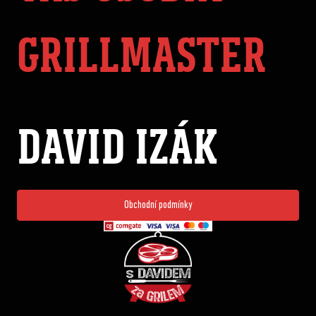
GRILLMASTER
DAVID IZÁK
Obchodní podmínky