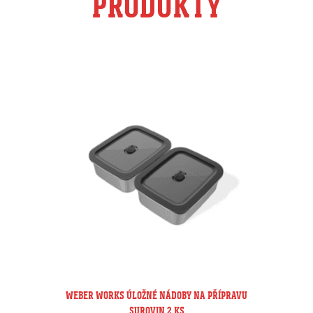
PRODUKTY
WEBER WORKS ÚLOŽNÉ NÁDOBY NA PŘÍPRAVU
SUROVIN 2 KS