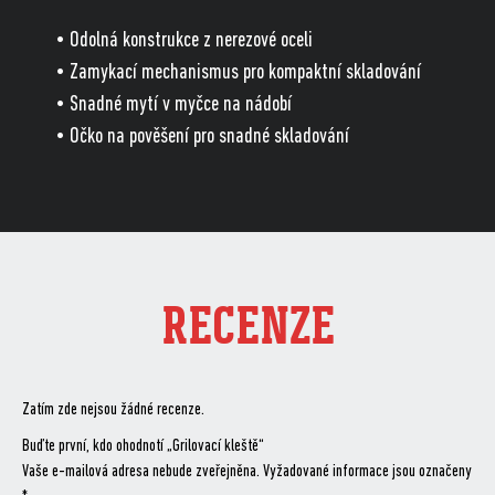
• Odolná konstrukce z nerezové oceli
• Zamykací mechanismus pro kompaktní skladování
• Snadné mytí v myčce na nádobí
• Očko na pověšení pro snadné skladování
RECENZE
Zatím zde nejsou žádné recenze.
Buďte první, kdo ohodnotí „Grilovací kleště“
Vaše e-mailová adresa nebude zveřejněna.
Vyžadované informace jsou označeny